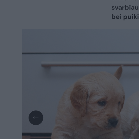
svarbiau
bei puiki