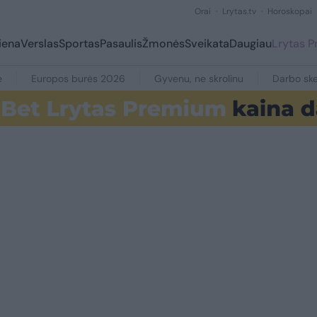
Orai
Lrytas.tv
Horoskopai
iena
Verslas
Sportas
Pasaulis
Žmonės
Sveikata
Daugiau
Lrytas 
e
Europos burės 2026
Gyvenu, ne skrolinu
Darbo ske