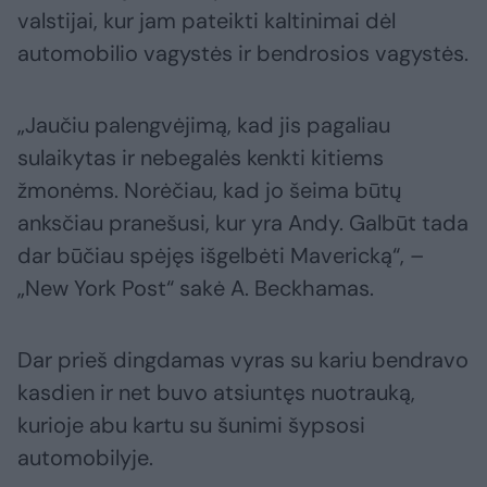
valstijai, kur jam pateikti kaltinimai dėl
automobilio vagystės ir bendrosios vagystės.
„Jaučiu palengvėjimą, kad jis pagaliau
sulaikytas ir nebegalės kenkti kitiems
žmonėms. Norėčiau, kad jo šeima būtų
anksčiau pranešusi, kur yra Andy. Galbūt tada
dar būčiau spėjęs išgelbėti Mavericką“, –
„New York Post“ sakė A. Beckhamas.
Dar prieš dingdamas vyras su kariu bendravo
kasdien ir net buvo atsiuntęs nuotrauką,
kurioje abu kartu su šunimi šypsosi
automobilyje.