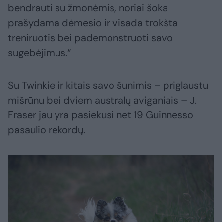
bendrauti su žmonėmis, noriai šoka
prašydama dėmesio ir visada trokšta
treniruotis bei pademonstruoti savo
sugebėjimus.“
Su Twinkie ir kitais savo šunimis – priglaustu
mišrūnu bei dviem australų aviganiais – J.
Fraser jau yra pasiekusi net 19 Guinnesso
pasaulio rekordų.