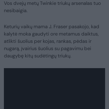
Vos dvejų metų Twinkie triukų arsenalas tuo
nesibaigia.
Keturių vaikų mama J. Fraser pasakojo, kad
kalytė moka gaudyti ore metamus daiktus,
atlikti šuolius per kojas, rankas, pėdas ir
nugarą, įvairius šuolius su pagavimu bei
daugybę kitų sudėtingų triukų.