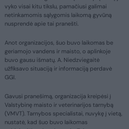
vyko visai kitu tikslu, pamačiusi galimai
netinkamomis sąlygomis laikomą gyvūną
nusprendė apie tai pranešti.
Anot organizacijos, šuo buvo laikomas be
geriamojo vandens ir maisto, o aplinkoje
buvo gausu išmatų. A. Niedzviegaitė
užfiksavo situaciją ir informaciją perdavė
GGI.
Gavusi pranešimą, organizacija kreipėsi į
Valstybinę maisto ir veterinarijos tarnybą
(VMVT). Tarnybos specialistai, nuvykę į vietą,
nustatė, kad šuo buvo laikomas