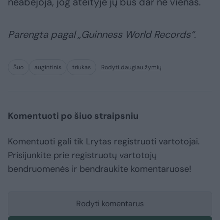
neabejoja, jog ateityje jų bus dar ne vienas.
Parengta pagal „Guinness World Records“.
Šuo
augintinis
triukas
Rodyti daugiau žymių
Komentuoti po šiuo straipsniu
Komentuoti gali tik Lrytas registruoti vartotojai.
Prisijunkite prie registruotų vartotojų
bendruomenės ir bendraukite komentaruose!
Rodyti komentarus