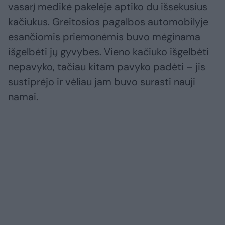
vasarį medikė pakelėje aptiko du išsekusius
kačiukus. Greitosios pagalbos automobilyje
esančiomis priemonėmis buvo mėginama
išgelbėti jų gyvybes. Vieno kačiuko išgelbėti
nepavyko, tačiau kitam pavyko padėti – jis
sustiprėjo ir vėliau jam buvo surasti nauji
namai.