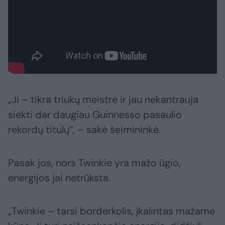
„Ji – tikra triukų meistrė ir jau nekantrauja
siekti dar daugiau Guinnesso pasaulio
rekordų titulų“, – sakė šeimininkė.
Pasak jos, nors Twinkie yra mažo ūgio,
energijos jai netrūksta.
„Twinkie – tarsi borderkolis, įkalintas mažame