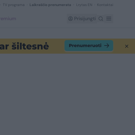
TV programa
Laikraščio prenumerata
Lrytas EN
Kontaktai
Premium
Prisijungti