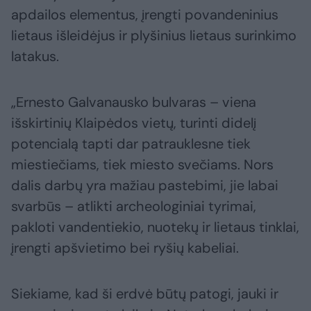
apdailos elementus, įrengti povandeninius
lietaus išleidėjus ir plyšinius lietaus surinkimo
latakus.
„Ernesto Galvanausko bulvaras – viena
išskirtinių Klaipėdos vietų, turinti didelį
potencialą tapti dar patrauklesne tiek
miestiečiams, tiek miesto svečiams. Nors
dalis darbų yra mažiau pastebimi, jie labai
svarbūs – atlikti archeologiniai tyrimai,
pakloti vandentiekio, nuotekų ir lietaus tinklai,
įrengti apšvietimo bei ryšių kabeliai.
Siekiame, kad ši erdvė būtų patogi, jauki ir