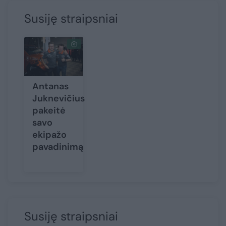
Susiję straipsniai
Antanas
Juknevičius
pakeitė
savo
ekipažo
pavadinimą
Susiję straipsniai