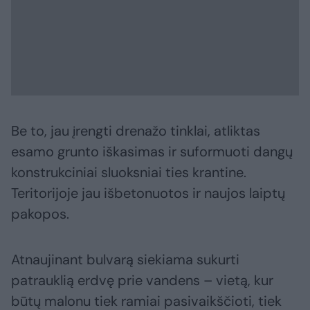
Be to, jau įrengti drenažo tinklai, atliktas
esamo grunto iškasimas ir suformuoti dangų
konstrukciniai sluoksniai ties krantine.
Teritorijoje jau išbetonuotos ir naujos laiptų
pakopos.
Atnaujinant bulvarą siekiama sukurti
patrauklią erdvę prie vandens – vietą, kur
būtų malonu tiek ramiai pasivaikščioti, tiek