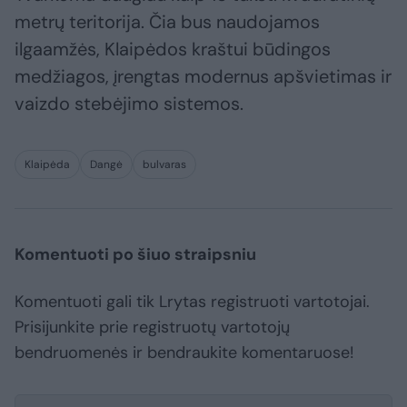
metrų teritorija. Čia bus naudojamos
ilgaamžės, Klaipėdos kraštui būdingos
medžiagos, įrengtas modernus apšvietimas ir
vaizdo stebėjimo sistemos.
Klaipėda
Dangė
bulvaras
Komentuoti po šiuo straipsniu
Komentuoti gali tik Lrytas registruoti vartotojai.
Prisijunkite prie registruotų vartotojų
bendruomenės ir bendraukite komentaruose!