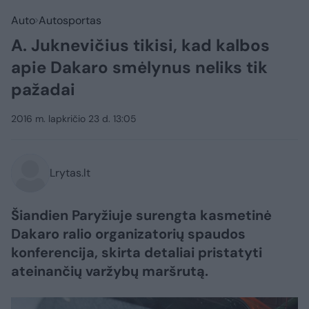
Auto
Autosportas
A. Juknevičius tikisi, kad kalbos
apie Dakaro smėlynus neliks tik
pažadai
2016 m. lapkričio 23 d. 13:05
Lrytas.lt
Šiandien Paryžiuje surengta kasmetinė
Dakaro ralio organizatorių spaudos
konferencija, skirta detaliai pristatyti
ateinančių varžybų maršrutą.