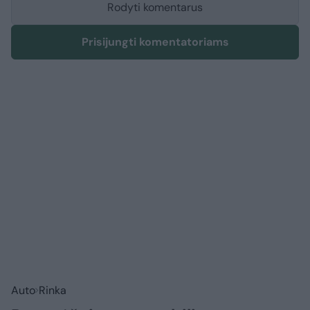
Rodyti komentarus
Prisijungti komentatoriams
Auto
Rinka