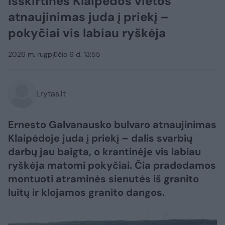
Išskirtinės Klaipėdos vietos
atnaujinimas juda į priekį –
pokyčiai vis labiau ryškėja
2026 m. rugpjūčio 6 d. 13:55
Lrytas.lt
Ernesto Galvanausko bulvaro atnaujinimas
Klaipėdoje juda į priekį – dalis svarbių
darbų jau baigta, o krantinėje vis labiau
ryškėja matomi pokyčiai. Čia pradedamos
montuoti atraminės sienutės iš granito
luitų ir klojamos granito dangos.