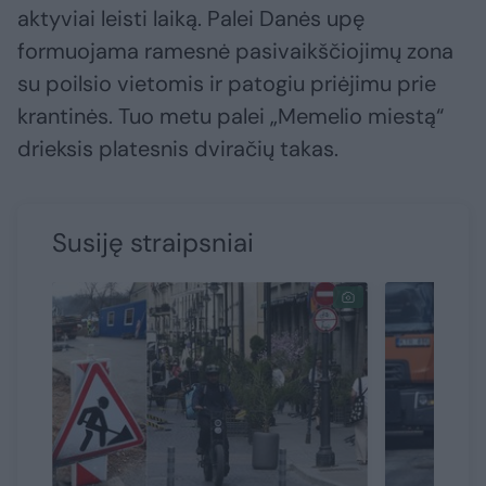
aktyviai leisti laiką. Palei Danės upę
formuojama ramesnė pasivaikščiojimų zona
su poilsio vietomis ir patogiu priėjimu prie
krantinės. Tuo metu palei „Memelio miestą“
drieksis platesnis dviračių takas.
Susiję straipsniai