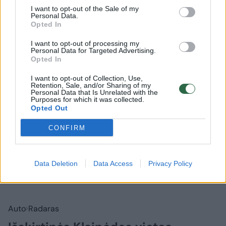
Rodyti komentarus
I want to opt-out of the Sale of my
Personal Data.
Opted In
Prisijungti komentatoriams
I want to opt-out of processing my
Personal Data for Targeted Advertising.
Opted In
I want to opt-out of Collection, Use,
Retention, Sale, and/or Sharing of my
Personal Data that Is Unrelated with the
Purposes for which it was collected.
Opted Out
CONFIRM
Data Deletion
Data Access
Privacy Policy
Auto
Radaras