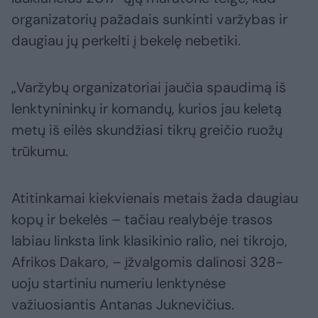
organizatorių pažadais sunkinti varžybas ir
daugiau jų perkelti į bekelę nebetiki.
„Varžybų organizatoriai jaučia spaudimą iš
lenktynininkų ir komandų, kurios jau keletą
metų iš eilės skundžiasi tikrų greičio ruožų
trūkumu.
Atitinkamai kiekvienais metais žada daugiau
kopų ir bekelės – tačiau realybėje trasos
labiau linksta link klasikinio ralio, nei tikrojo,
Afrikos Dakaro, – įžvalgomis dalinosi 328-
uoju startiniu numeriu lenktynėse
važiuosiantis Antanas Juknevičius.