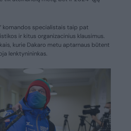
e“ komandos specialistais taip pat
tikos ir kitus organizacinius klausimus.
ikais, kurie Dakaro metu aptarnaus būtent
ja lenktynininkas.