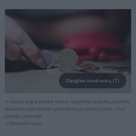
Daugiau nuotraukų (7)
V. Kairys teigia beveik metus negalintis sulaukti galutinio
draudimo bendrovės sprendimo po eismo įvykio, į kurį
pateko Lietuvoje.
V.Skaraičio nuotr.