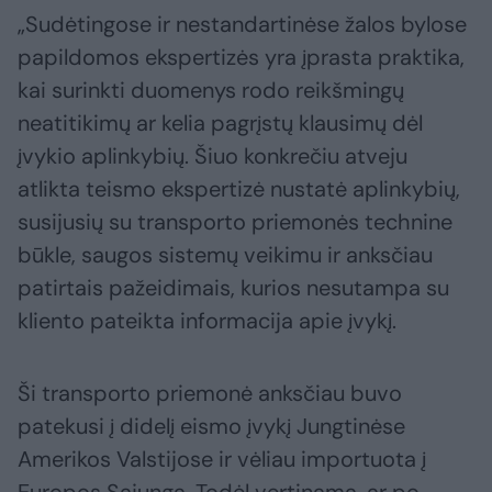
„Sudėtingose ir nestandartinėse žalos bylose
papildomos ekspertizės yra įprasta praktika,
kai surinkti duomenys rodo reikšmingų
neatitikimų ar kelia pagrįstų klausimų dėl
įvykio aplinkybių. Šiuo konkrečiu atveju
atlikta teismo ekspertizė nustatė aplinkybių,
susijusių su transporto priemonės technine
būkle, saugos sistemų veikimu ir anksčiau
patirtais pažeidimais, kurios nesutampa su
kliento pateikta informacija apie įvykį.
Ši transporto priemonė anksčiau buvo
patekusi į didelį eismo įvykį Jungtinėse
Amerikos Valstijose ir vėliau importuota į