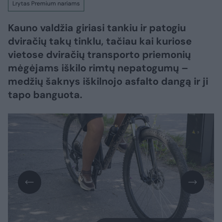
Lrytas Premium nariams
Kauno valdžia giriasi tankiu ir patogiu
dviračių takų tinklu, tačiau kai kuriose
vietose dviračių transporto priemonių
mėgėjams iškilo rimtų nepatogumų –
medžių šaknys iškilnojo asfalto dangą ir ji
tapo banguota.