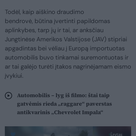
Todėl, kaip aiškino draudimo
bendrovė, būtina įvertinti papildomas
aplinkybes, tarp jų ir tai, ar anksčiau
Jungtinėse Amerikos Valstijose (JAV) stipriai
apgadintas bei vėliau į Europą importuotas
automobilis buvo tinkamai suremontuotas ir
ar tai galėjo turėti įtakos nagrinėjamam eismo
įvykiui.
Automobilis – lyg iš filmo: štai taip
gatvėmis rieda „raggare“ paverstas
antikvarinis „Chevrolet Impala“