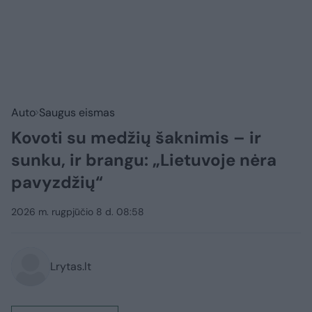
Auto
Saugus eismas
Kovoti su medžių šaknimis – ir
sunku, ir brangu: „Lietuvoje nėra
pavyzdžių“
2026 m. rugpjūčio 8 d. 08:58
Lrytas.lt