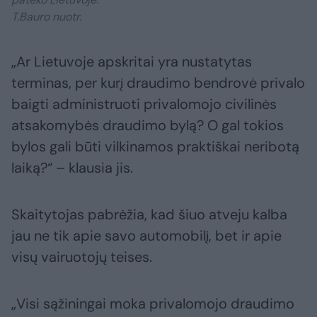
T.Bauro nuotr.
„Ar Lietuvoje apskritai yra nustatytas
terminas, per kurį draudimo bendrovė privalo
baigti administruoti privalomojo civilinės
atsakomybės draudimo bylą? O gal tokios
bylos gali būti vilkinamos praktiškai neribotą
laiką?“ – klausia jis.
Skaitytojas pabrėžia, kad šiuo atveju kalba
jau ne tik apie savo automobilį, bet ir apie
visų vairuotojų teises.
„Visi sąžiningai moka privalomojo draudimo