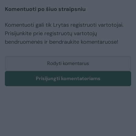
Komentuoti po šiuo straipsniu
Komentuoti gali tik Lrytas registruoti vartotojai.
Prisijunkite prie registruotų vartotojų
bendruomenės ir bendraukite komentaruose!
Rodyti komentarus
Prisijungti komentatoriams