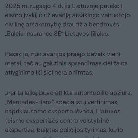
2025 m. rugsėjo 4 d. jis Lietuvoje pateko į
eismo įvykį, o už avariją atsakingo vairuotojo
civilinę atsakomybę draudžia bendrovės
„Balcia Insurance SE“ Lietuvos filialas.
Pasak jo, nuo avarijos praėjo beveik vieni
metai, tačiau galutinis sprendimas dėl žalos
atlyginimo iki šiol nėra priimtas.
„Per tą laiką buvo atlikta automobilio apžiūra,
„Mercedes-Benz“ specialistų vertinimas,
nepriklausomo eksperto išvada, Lietuvos
teismo ekspertizės centro valstybinė
ekspertizė, baigtas policijos tyrimas, kurio