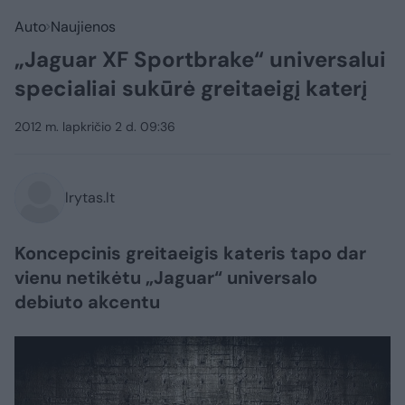
Auto
Naujienos
„Jaguar XF Sportbrake“ universalui
specialiai sukūrė greitaeigį katerį
2012 m. lapkričio 2 d. 09:36
lrytas.lt
Koncepcinis greitaeigis kateris tapo dar
vienu netikėtu „Jaguar“ universalo
debiuto akcentu