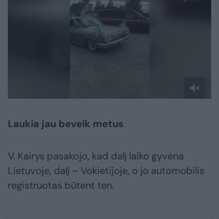
Laukia jau beveik metus
V. Kairys pasakojo, kad dalį laiko gyvena
Lietuvoje, dalį – Vokietijoje, o jo automobilis
registruotas būtent ten.