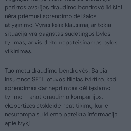
patirtos avarijos draudimo bendrovė iki šiol
nėra priėmusi sprendimo dėl žalos
atlyginimo. Vyras kelia klausimą, ar tokia
situacija yra pagrįstas sudėtingos bylos
tyrimas, ar vis dėlto nepateisinamas bylos
vilkinimas.
Tuo metu draudimo bendrovės „Balcia
Insurance SE“ Lietuvos filialas tvirtina, kad
sprendimas dar nepriimtas dėl tęsiamo
tyrimo – anot draudimo kompanijos,
ekspertizės atskleidė neatitikimų, kurie
nesutampa su kliento pateikta informacija
apie įvykį.