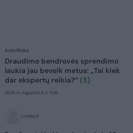
Auto
Rinka
Draudimo bendrovės sprendimo
laukia jau beveik metus: „Tai kiek
dar ekspertų reikia?“
(5)
2026 m. rugpjūčio 8 d. 12:16
Lrytas.lt