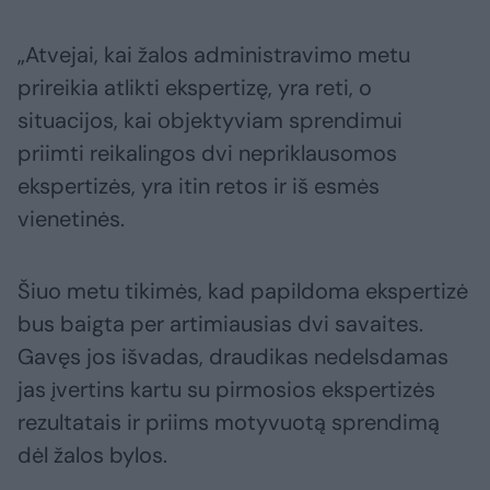
„Atvejai, kai žalos administravimo metu
prireikia atlikti ekspertizę, yra reti, o
situacijos, kai objektyviam sprendimui
priimti reikalingos dvi nepriklausomos
ekspertizės, yra itin retos ir iš esmės
vienetinės.
Šiuo metu tikimės, kad papildoma ekspertizė
bus baigta per artimiausias dvi savaites.
Gavęs jos išvadas, draudikas nedelsdamas
jas įvertins kartu su pirmosios ekspertizės
rezultatais ir priims motyvuotą sprendimą
dėl žalos bylos.