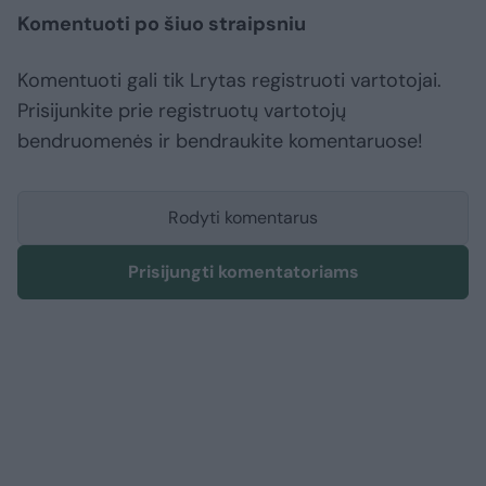
Komentuoti po šiuo straipsniu
Komentuoti gali tik Lrytas registruoti vartotojai.
Prisijunkite prie registruotų vartotojų
bendruomenės ir bendraukite komentaruose!
Rodyti komentarus
Prisijungti komentatoriams