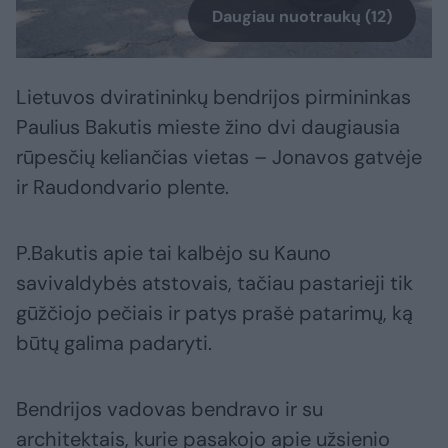
Daugiau nuotraukų (12)
Lietuvos dviratininkų bendrijos pirmininkas
Paulius Bakutis mieste žino dvi daugiausia
rūpesčių keliančias vietas – Jonavos gatvėje
ir Raudondvario plente.
P.Bakutis apie tai kalbėjo su Kauno
savivaldybės atstovais, tačiau pastarieji tik
gūžčiojo pečiais ir patys prašė patarimų, ką
būtų galima padaryti.
Bendrijos vadovas bendravo ir su
architektais, kurie pasakojo apie užsienio