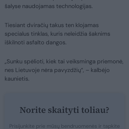
šalyse naudojamas technologijas.
Tiesiant dviračių takus ten klojamas
specialus tinklas, kuris neleidžia šaknims
iškilnoti asfalto dangos.
„Sunku spėlioti, kiek tai veiksminga priemonė,
nes Lietuvoje nėra pavyzdžių“, – kalbėjo
kaunietis.
Norite skaityti toliau?
Prisijunkite prie mūsų bendruomenės ir tapkite