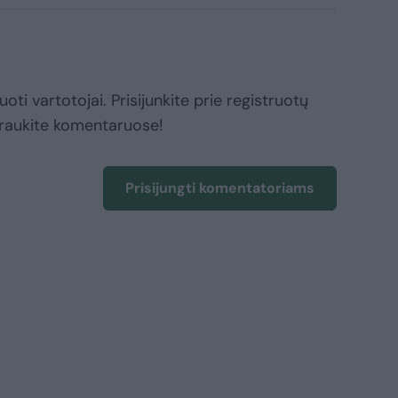
oti vartotojai. Prisijunkite prie registruotų
raukite komentaruose!
Prisijungti komentatoriams