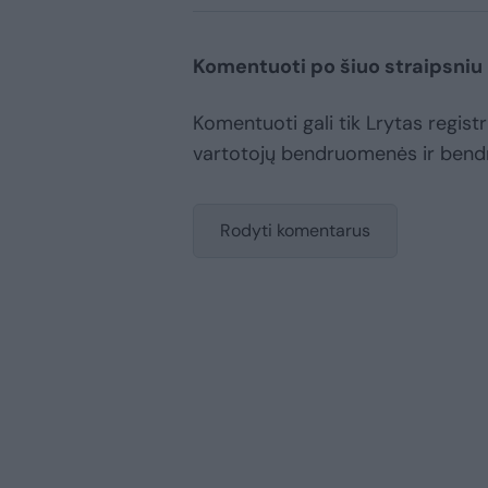
Komentuoti po šiuo straipsniu
Komentuoti gali tik Lrytas registru
vartotojų bendruomenės ir bend
Rodyti komentarus