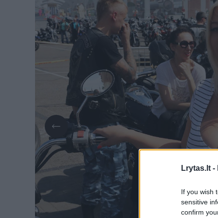
Lrytas.lt -
If you wish 
sensitive in
confirm you