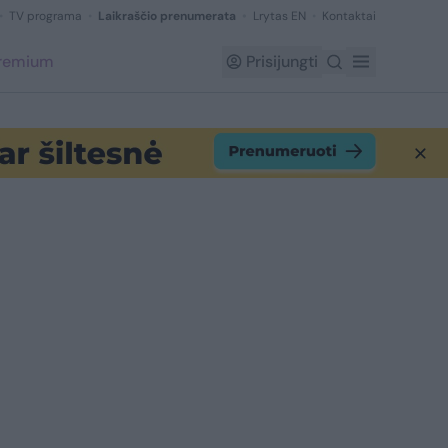
TV programa
Laikraščio prenumerata
Lrytas EN
Kontaktai
Premium
Prisijungti