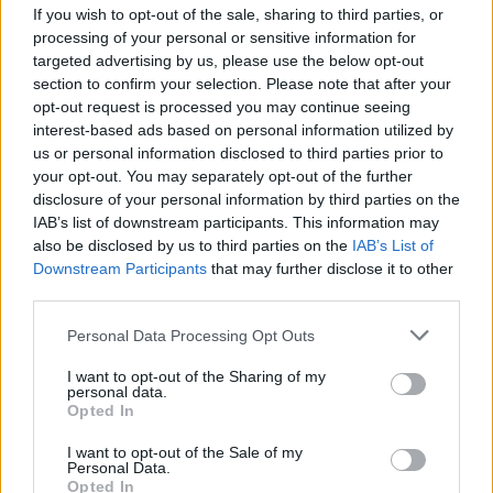
If you wish to opt-out of the sale, sharing to third parties, or
Vairuotojui
processing of your personal or sensitive information for
šokas:
targeted advertising by us, please use the below opt-out
„Tesla“
section to confirm your selection. Please note that after your
užsiliepsnojo
opt-out request is processed you may continue seeing
interest-based ads based on personal information utilized by
tiesiog
us or personal information disclosed to third parties prior to
kelyje
your opt-out. You may separately opt-out of the further
disclosure of your personal information by third parties on the
IAB’s list of downstream participants. This information may
also be disclosed by us to third parties on the
IAB’s List of
Downstream Participants
that may further disclose it to other
third parties.
Personal Data Processing Opt Outs
I want to opt-out of the Sharing of my
personal data.
Opted In
I want to opt-out of the Sale of my
Personal Data.
Opted In