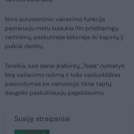
Nors autonominio vairavimo funkcija
pastaruoju metu sulaukia itin prieštaringų
vertinimų, paskutinėje kelionėje iki kapinių ji
puikiai derėtų.
Tereikia, kad danai įkalbintų „Tesla“ numatyti
lėtą važiavimo režimą ir toks vaiduokliškas
pasirodymas be vairuotojo tikrai taptų
daugelio paskutiniuoju pageidavimu.
Susiję straipsniai