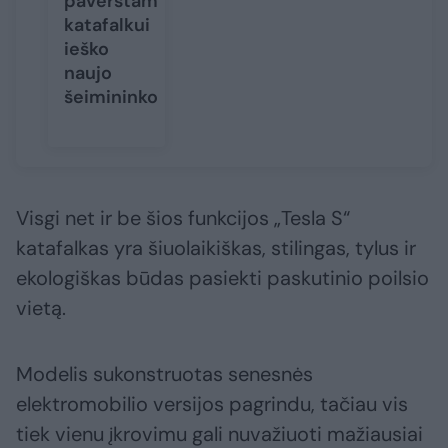
paverstam
katafalkui
ieško
naujo
šeimininko
Visgi net ir be šios funkcijos „Tesla S“
katafalkas yra šiuolaikiškas, stilingas, tylus ir
ekologiškas būdas pasiekti paskutinio poilsio
vietą.
Modelis sukonstruotas senesnės
elektromobilio versijos pagrindu, tačiau vis
tiek vienu įkrovimu gali nuvažiuoti mažiausiai