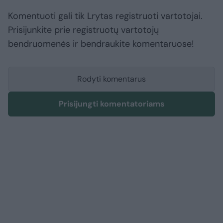
Komentuoti gali tik Lrytas registruoti vartotojai.
Prisijunkite prie registruotų vartotojų
bendruomenės ir bendraukite komentaruose!
Rodyti komentarus
Prisijungti komentatoriams