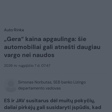
Auto
Rinka
„Gera“ kaina apgaulinga: šie
automobiliai gali atnešti daugiau
vargo nei naudos
2026 m. rugpjūčio 7 d. 07:47
Simonas Norbutas, SEB banko Lizingo
departamento vadovas
ES ir JAV susitarus dėl muitų pokyčių,
daliai pirkėjų gali susidaryti įspūdis, kad