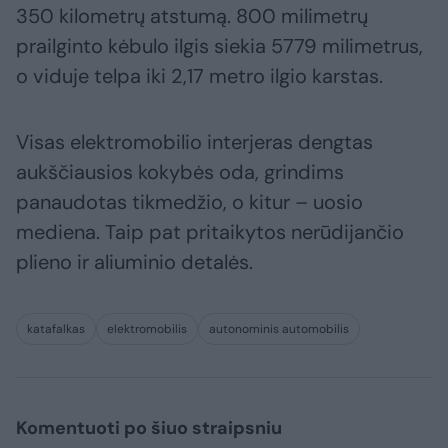
350 kilometrų atstumą. 800 milimetrų
prailginto kėbulo ilgis siekia 5779 milimetrus,
o viduje telpa iki 2,17 metro ilgio karstas.
Visas elektromobilio interjeras dengtas
aukščiausios kokybės oda, grindims
panaudotas tikmedžio, o kitur – uosio
mediena. Taip pat pritaikytos nerūdijančio
plieno ir aliuminio detalės.
katafalkas
elektromobilis
autonominis automobilis
Komentuoti po šiuo straipsniu