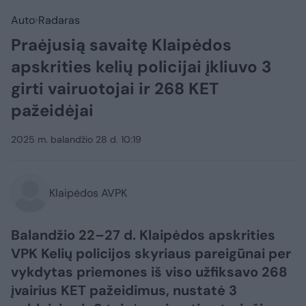
Auto
Radaras
Praėjusią savaitę Klaipėdos
apskrities kelių policijai įkliuvo 3
girti vairuotojai ir 268 KET
pažeidėjai
2025 m. balandžio 28 d. 10:19
Klaipėdos AVPK
Balandžio 22–27 d. Klaipėdos apskrities
VPK Kelių policijos skyriaus pareigūnai per
vykdytas priemones iš viso užfiksavo 268
įvairius KET pažeidimus, nustatė 3