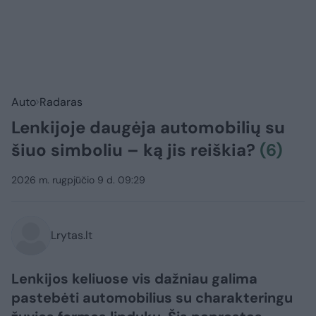
Auto
Radaras
Lenkijoje daugėja automobilių su
šiuo simboliu – ką jis reiškia?
(6)
2026 m. rugpjūčio 9 d. 09:29
Lrytas.lt
Lenkijos keliuose vis dažniau galima
pastebėti automobilius su charakteringu