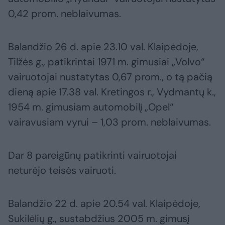
0,42 prom. neblaivumas.
Balandžio 26 d. apie 23.10 val. Klaipėdoje,
Tilžės g., patikrintai 1971 m. gimusiai „Volvo“
vairuotojai nustatytas 0,67 prom., o tą pačią
dieną apie 17.38 val. Kretingos r., Vydmantų k.,
1954 m. gimusiam automobilį „Opel“
vairavusiam vyrui – 1,03 prom. neblaivumas.
Dar 8 pareigūnų patikrinti vairuotojai
neturėjo teisės vairuoti.
Balandžio 22 d. apie 20.54 val. Klaipėdoje,
Sukilėlių g., sustabdžius 2005 m. gimusį