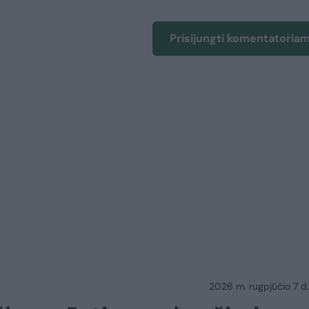
Prisijungti komentatoria
2026 m. rugpjūčio 7 d.