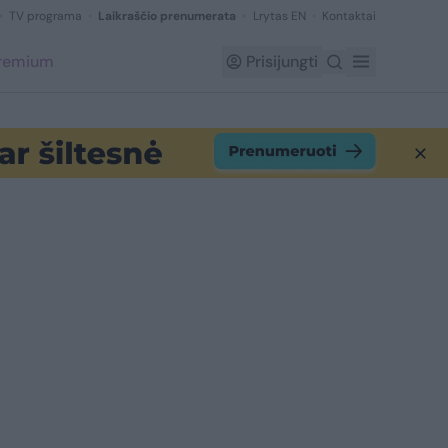
TV programa
Laikraščio prenumerata
Lrytas EN
Kontaktai
Premium
Prisijungti