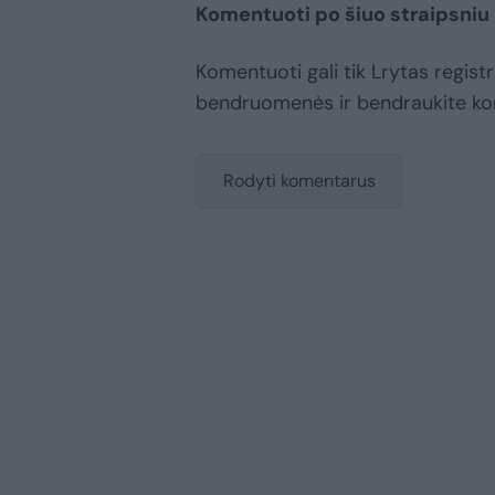
Komentuoti po šiuo straipsniu
Komentuoti gali tik Lrytas registr
bendruomenės ir bendraukite k
Rodyti komentarus