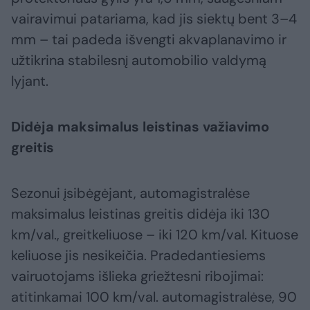
vairavimui patariama, kad jis siektų bent 3–4
mm – tai padeda išvengti akvaplanavimo ir
užtikrina stabilesnį automobilio valdymą
lyjant.
Didėja maksimalus leistinas važiavimo
greitis
Sezonui įsibėgėjant, automagistralėse
maksimalus leistinas greitis didėja iki 130
km/val., greitkeliuose – iki 120 km/val. Kituose
keliuose jis nesikeičia. Pradedantiesiems
vairuotojams išlieka griežtesni ribojimai:
atitinkamai 100 km/val. automagistralėse, 90