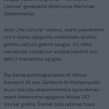
Lietuva“ generalinis direktorius Martynas
Gedaminskas.
Anot „Via Lietuva“ vadovo, esant palankioms
oro ir eismo sąlygoms, maksimaliu leistinu
greičiu važiuoti galima saugiai. Vis dėlto
vairuotojai visada turi atidžiai įvertinti oro,
kelio ir transporto sąlygas.
Šią žiemą automagistralėse A1 Vilnius–
Kaunas ir A5 nuo Garliavos iki Marijampolės
buvo taikytas eksperimentinis sprendimas –
esant tinkamoms sąlygoms leistas 130
km/val. greitis. Šiemet toks režimas buvo