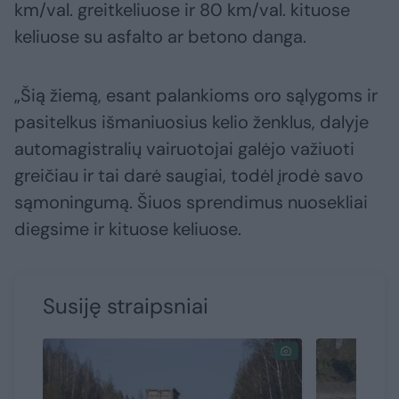
km/val. greitkeliuose ir 80 km/val. kituose
keliuose su asfalto ar betono danga.
„Šią žiemą, esant palankioms oro sąlygoms ir
pasitelkus išmaniuosius kelio ženklus, dalyje
automagistralių vairuotojai galėjo važiuoti
greičiau ir tai darė saugiai, todėl įrodė savo
sąmoningumą. Šiuos sprendimus nuosekliai
diegsime ir kituose keliuose.
Susiję straipsniai