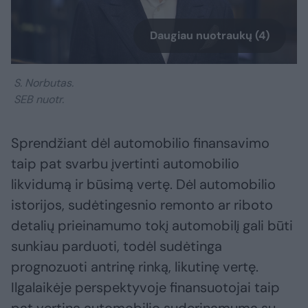
Daugiau nuotraukų (4)
S. Norbutas.
SEB nuotr.
Sprendžiant dėl automobilio finansavimo
taip pat svarbu įvertinti automobilio
likvidumą ir būsimą vertę. Dėl automobilio
istorijos, sudėtingesnio remonto ar riboto
detalių prieinamumo tokį automobilį gali būti
sunkiau parduoti, todėl sudėtinga
prognozuoti antrinę rinką, likutinę vertę.
Ilgalaikėje perspektyvoje finansuotojai taip
pat vertina automobilio suderinamumą su