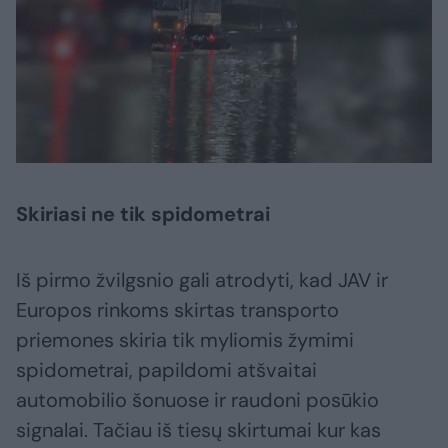
Skiriasi ne tik spidometrai
Iš pirmo žvilgsnio gali atrodyti, kad JAV ir
Europos rinkoms skirtas transporto
priemones skiria tik myliomis žymimi
spidometrai, papildomi atšvaitai
automobilio šonuose ir raudoni posūkio
signalai. Tačiau iš tiesų skirtumai kur kas