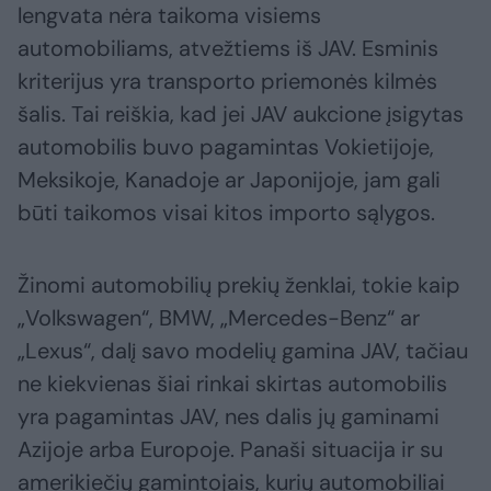
lengvata nėra taikoma visiems
automobiliams, atvežtiems iš JAV. Esminis
kriterijus yra transporto priemonės kilmės
šalis. Tai reiškia, kad jei JAV aukcione įsigytas
automobilis buvo pagamintas Vokietijoje,
Meksikoje, Kanadoje ar Japonijoje, jam gali
būti taikomos visai kitos importo sąlygos.
Žinomi automobilių prekių ženklai, tokie kaip
„Volkswagen“, BMW, „Mercedes-Benz“ ar
„Lexus“, dalį savo modelių gamina JAV, tačiau
ne kiekvienas šiai rinkai skirtas automobilis
yra pagamintas JAV, nes dalis jų gaminami
Azijoje arba Europoje. Panaši situacija ir su
amerikiečių gamintojais, kurių automobiliai