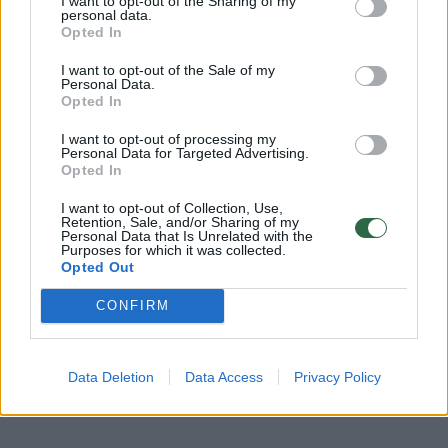
I want to opt-out of the Sharing of my
personal data.
Opted In
Rodyti komentarus
I want to opt-out of the Sale of my
Personal Data.
Opted In
Prisijungti komentatoriams
I want to opt-out of processing my
Personal Data for Targeted Advertising.
Opted In
I want to opt-out of Collection, Use,
Retention, Sale, and/or Sharing of my
Personal Data that Is Unrelated with the
Purposes for which it was collected.
Opted Out
CONFIRM
Data Deletion
Data Access
Privacy Policy