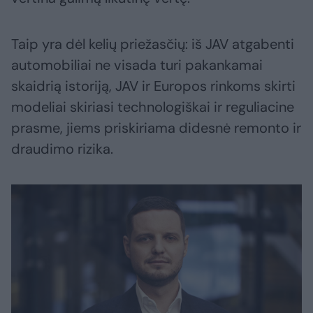
Taip yra dėl kelių priežasčių: iš JAV atgabenti
automobiliai ne visada turi pakankamai
skaidrią istoriją, JAV ir Europos rinkoms skirti
modeliai skiriasi technologiškai ir reguliacine
prasme, jiems priskiriama didesnė remonto ir
draudimo rizika.