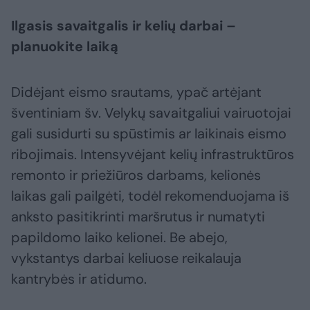
Ilgasis savaitgalis ir kelių darbai –
planuokite laiką
Didėjant eismo srautams, ypač artėjant
šventiniam šv. Velykų savaitgaliui vairuotojai
gali susidurti su spūstimis ar laikinais eismo
ribojimais. Intensyvėjant kelių infrastruktūros
remonto ir priežiūros darbams, kelionės
laikas gali pailgėti, todėl rekomenduojama iš
anksto pasitikrinti maršrutus ir numatyti
papildomo laiko kelionei. Be abejo,
vykstantys darbai keliuose reikalauja
kantrybės ir atidumo.