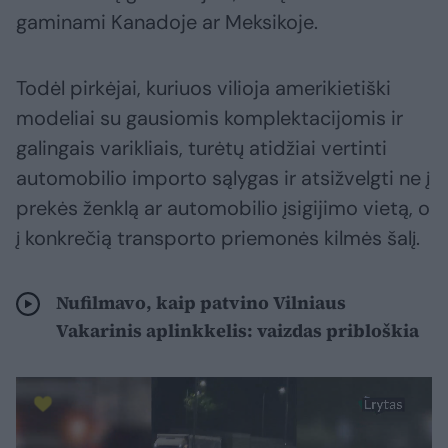
gaminami Kanadoje ar Meksikoje.
Todėl pirkėjai, kuriuos vilioja amerikietiški
modeliai su gausiomis komplektacijomis ir
galingais varikliais, turėtų atidžiai vertinti
automobilio importo sąlygas ir atsižvelgti ne į
prekės ženklą ar automobilio įsigijimo vietą, o
į konkrečią transporto priemonės kilmės šalį.
Nufilmavo, kaip patvino Vilniaus
Vakarinis aplinkkelis: vaizdas pribloškia