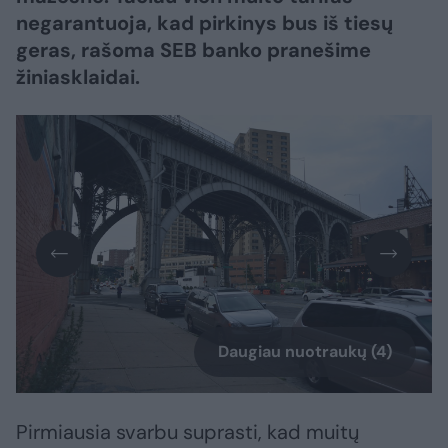
negarantuoja, kad pirkinys bus iš tiesų
geras, rašoma SEB banko pranešime
žiniasklaidai.
Daugiau nuotraukų (4)
Pirmiausia svarbu suprasti, kad muitų