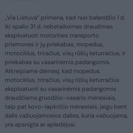
„Via Lietuva“ primena, kad nuo balandžio 1 d.
iki spalio 31 d. nebetaikomas draudimas
eksploatuoti motorines transporto
priemones ir jų priekabas, mopedus,
motociklus, triračius, visų rūšių keturračius, ir
priekabas su vasarinėmis padangomis.
Atkreipiame dėmesį, kad mopedus,
motociklus, triračius, visų rūšių keturračius
eksploatuoti su vasarinėmis padangomis
draudžiama gruodžio–vasario mėnesiais,
taip pat kovo–lapkričio mėnesiais, jeigu bent
dalis važiuojamosios dalies, kuria važiuojama,
yra apsnigta ar apledėjusi.