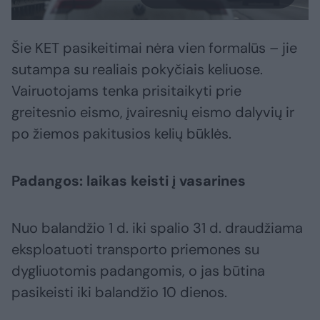
Šie KET pasikeitimai nėra vien formalūs – jie
sutampa su realiais pokyčiais keliuose.
Vairuotojams tenka prisitaikyti prie
greitesnio eismo, įvairesnių eismo dalyvių ir
po žiemos pakitusios kelių būklės.
Padangos: laikas keisti į vasarines
Nuo balandžio 1 d. iki spalio 31 d. draudžiama
eksploatuoti transporto priemones su
dygliuotomis padangomis, o jas būtina
pasikeisti iki balandžio 10 dienos.