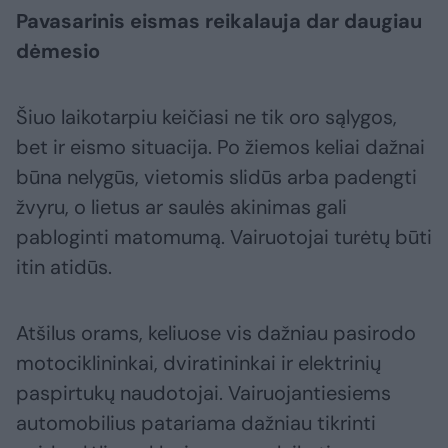
Pavasarinis eismas reikalauja dar daugiau
dėmesio
Šiuo laikotarpiu keičiasi ne tik oro sąlygos,
bet ir eismo situacija. Po žiemos keliai dažnai
būna nelygūs, vietomis slidūs arba padengti
žvyru, o lietus ar saulės akinimas gali
pabloginti matomumą. Vairuotojai turėtų būti
itin atidūs.
Atšilus orams, keliuose vis dažniau pasirodo
motociklininkai, dviratininkai ir elektrinių
paspirtukų naudotojai. Vairuojantiesiems
automobilius patariama dažniau tikrinti