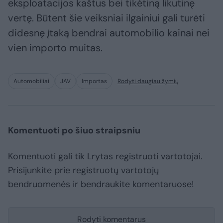
eksploatacijos kaštus bei tikėtiną likutinę
vertę. Būtent šie veiksniai ilgainiui gali turėti
didesnę įtaką bendrai automobilio kainai nei
vien importo muitas.
Automobiliai
JAV
Importas
Rodyti daugiau žymių
Komentuoti po šiuo straipsniu
Komentuoti gali tik Lrytas registruoti vartotojai.
Prisijunkite prie registruotų vartotojų
bendruomenės ir bendraukite komentaruose!
Rodyti komentarus