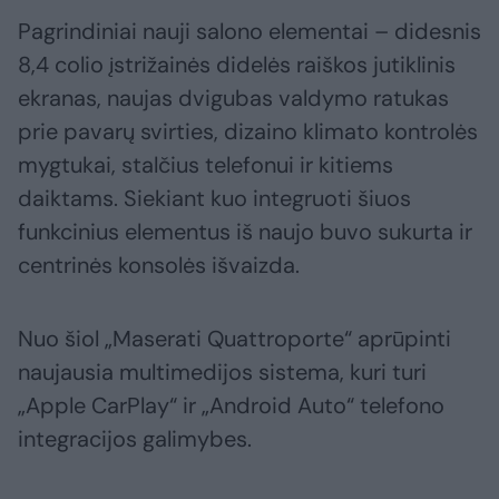
Pagrindiniai nauji salono elementai – didesnis
8,4 colio įstrižainės didelės raiškos jutiklinis
ekranas, naujas dvigubas valdymo ratukas
prie pavarų svirties, dizaino klimato kontrolės
mygtukai, stalčius telefonui ir kitiems
daiktams. Siekiant kuo integruoti šiuos
funkcinius elementus iš naujo buvo sukurta ir
centrinės konsolės išvaizda.
Nuo šiol „Maserati Quattroporte“ aprūpinti
naujausia multimedijos sistema, kuri turi
„Apple CarPlay“ ir „Android Auto“ telefono
integracijos galimybes.