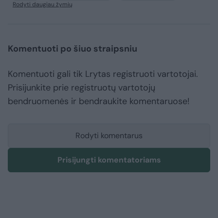
Rodyti daugiau žymių
Komentuoti po šiuo straipsniu
Komentuoti gali tik Lrytas registruoti vartotojai.
Prisijunkite prie registruotų vartotojų
bendruomenės ir bendraukite komentaruose!
Rodyti komentarus
Prisijungti komentatoriams