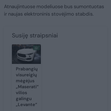
Atnaujintuose modeliuose bus sumontuotas
ir naujas elektroninis stovėjimo stabdis.
Susiję straipsniai
Prabangių
visureigių
mėgėjus
„Maserati“
vilios
galingu
„Levante“