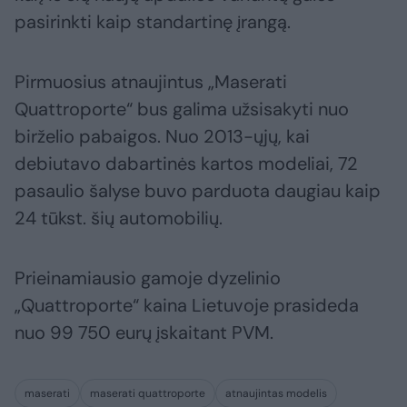
pasirinkti kaip standartinę įrangą.
Pirmuosius atnaujintus „Maserati
Quattroporte“ bus galima užsisakyti nuo
birželio pabaigos. Nuo 2013-ųjų, kai
debiutavo dabartinės kartos modeliai, 72
pasaulio šalyse buvo parduota daugiau kaip
24 tūkst. šių automobilių.
Prieinamiausio gamoje dyzelinio
„Quattroporte“ kaina Lietuvoje prasideda
nuo 99 750 eurų įskaitant PVM.
maserati
maserati quattroporte
atnaujintas modelis