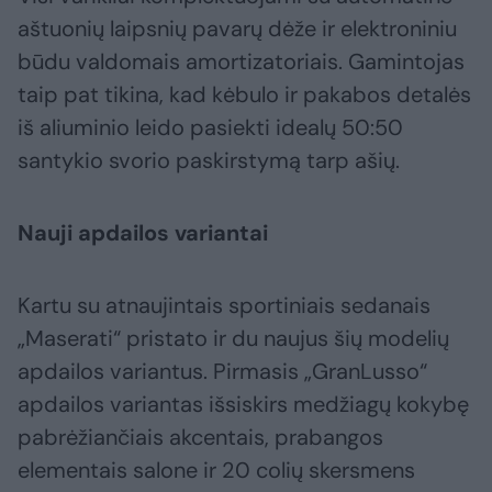
aštuonių laipsnių pavarų dėže ir elektroniniu
būdu valdomais amortizatoriais. Gamintojas
taip pat tikina, kad kėbulo ir pakabos detalės
iš aliuminio leido pasiekti idealų 50:50
santykio svorio paskirstymą tarp ašių.
Nauji apdailos variantai
Kartu su atnaujintais sportiniais sedanais
„Maserati“ pristato ir du naujus šių modelių
apdailos variantus. Pirmasis „GranLusso“
apdailos variantas išsiskirs medžiagų kokybę
pabrėžiančiais akcentais, prabangos
elementais salone ir 20 colių skersmens