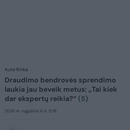
Auto
Rinka
Draudimo bendrovės sprendimo
laukia jau beveik metus: „Tai kiek
dar ekspertų reikia?“
(5)
2026 m. rugpjūčio 8 d. 12:16