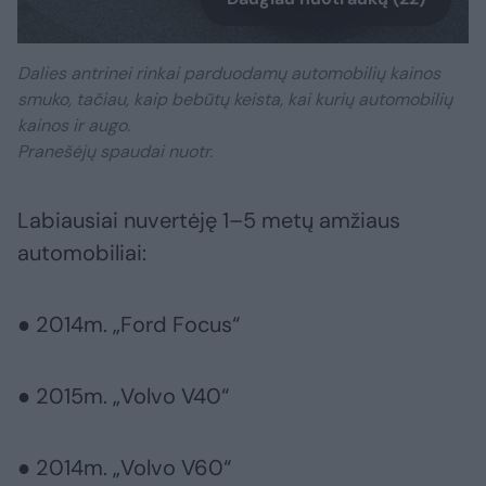
Dalies antrinei rinkai parduodamų automobilių kainos
smuko, tačiau, kaip bebūtų keista, kai kurių automobilių
kainos ir augo.
Pranešėjų spaudai nuotr.
Labiausiai nuvertėję 1–5 metų amžiaus
automobiliai:
● 2014m. „Ford Focus“
● 2015m. „Volvo V40“
● 2014m. „Volvo V60“