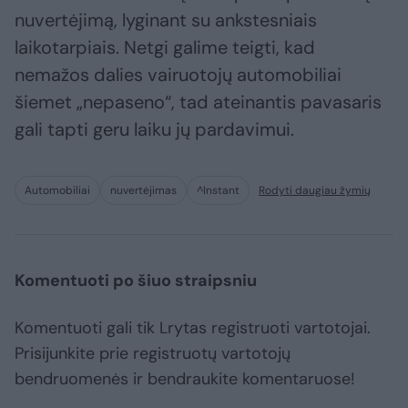
nuvertėjimą, lyginant su ankstesniais
laikotarpiais. Netgi galime teigti, kad
nemažos dalies vairuotojų automobiliai
šiemet „nepaseno“, tad ateinantis pavasaris
gali tapti geru laiku jų pardavimui.
Automobiliai
nuvertėjimas
^Instant
Rodyti daugiau žymių
Komentuoti po šiuo straipsniu
Komentuoti gali tik Lrytas registruoti vartotojai.
Prisijunkite prie registruotų vartotojų
bendruomenės ir bendraukite komentaruose!