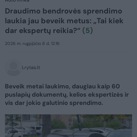
Draudimo bendrovės sprendimo
laukia jau beveik metus: „Tai kiek
dar ekspertų reikia?“
(5)
2026 m. rugpjūčio 8 d. 12:16
Lrytas.lt
Beveik metai laukimo, daugiau kaip 60
puslapių dokumentų, kelios ekspertizės ir
vis dar jokio galutinio sprendimo.