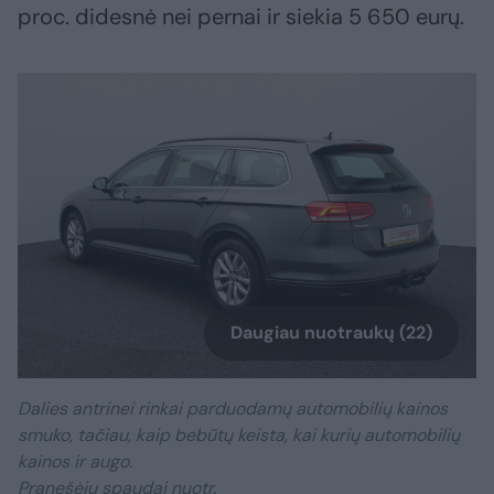
proc. didesnė nei pernai ir siekia 5 650 eurų.
Daugiau nuotraukų (22)
Dalies antrinei rinkai parduodamų automobilių kainos
smuko, tačiau, kaip bebūtų keista, kai kurių automobilių
kainos ir augo.
Pranešėjų spaudai nuotr.