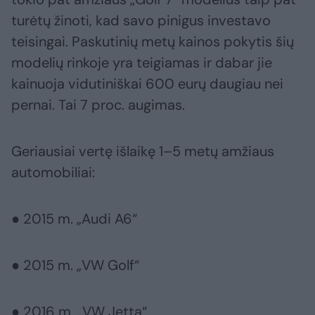
turėtų žinoti, kad savo pinigus investavo
teisingai. Paskutinių metų kainos pokytis šių
modelių rinkoje yra teigiamas ir dabar jie
kainuoja vidutiniškai 600 eurų daugiau nei
pernai. Tai 7 proc. augimas.
Geriausiai vertę išlaikę 1–5 metų amžiaus
automobiliai:
● 2015 m. „Audi A6“
● 2015 m. „VW Golf“
● 2016 m. „VW Jetta“