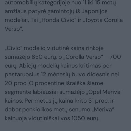
automobilių kategorijoje nuo 11 iki 15 metų
amžiaus patyrė gamintojų iš Japonijos
modeliai. Tai „Honda Civic“ ir „Toyota Corolla
Verso“.
„Civic“ modelio vidutinė kaina rinkoje
sumažėjo 850 eurų, o „Corolla Verso“ – 700
eurų. Abiejų modelių kainos kritimas per
pastaruosius 12 mėnesių buvo didesnis nei
20 proc. O procentine išraiška šiame
segmente labiausiai sumažėjo „Opel Meriva“
kainos. Per metus jų kaina krito 31 proc. ir
dabar penkiolikos metų senumo „Meriva“
kainuoja vidutiniškai vos 1050 eurų.