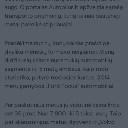
augo. O portalas Autoplius.lt apžvelgia sąrašą
transporto priemonių, kurių kainas pastarieji
metai paveikė stipriausiai.
Pradėkime nuo tų, kurių kainas prašvilpę
dvylika mėnesių formavo neigiamai. Vieną
didžiausių kainos nuosmukių automobilių
segmente iki 5 metų amžiaus, kaip rodo
statistika, patyrė trečiosios kartos, 2014
metų gamybos „Ford Focus“ automobiliai.
Per paskutinius metus jų vidutinė kaina krito
net 36 proc. Nuo 7 800. iki 5 tūkst. eurų. Taip
pat skausmingus metus išgyveno ir „Volvo