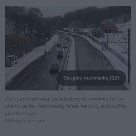
Daugiau nuotraukų (22)
Dalies antrinei rinkai parduodamų automobilių kainos
smuko, tačiau, kaip bebūtų keista, kai kurių automobilių
kainos ir augo.
M.Patašiaus nuotr.