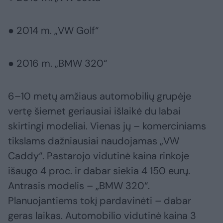
● 2014 m. „VW Golf“
● 2016 m. „BMW 320“
6–10 metų amžiaus automobilių grupėje
vertę šiemet geriausiai išlaikė du labai
skirtingi modeliai. Vienas jų – komerciniams
tikslams dažniausiai naudojamas „VW
Caddy“. Pastarojo vidutinė kaina rinkoje
išaugo 4 proc. ir dabar siekia 4 150 eurų.
Antrasis modelis – „BMW 320“.
Planuojantiems tokį pardavinėti – dabar
geras laikas. Automobilio vidutinė kaina 3