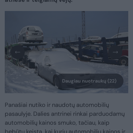
Daugiau nuotraukų (22)
Panašiai nutiko ir naudotų automobilių
pasaulyje. Dalies antrinei rinkai parduodamų
automobilių kainos smuko, tačiau, kaip
bebūtų keista, kai kurių automobilių kainos ir