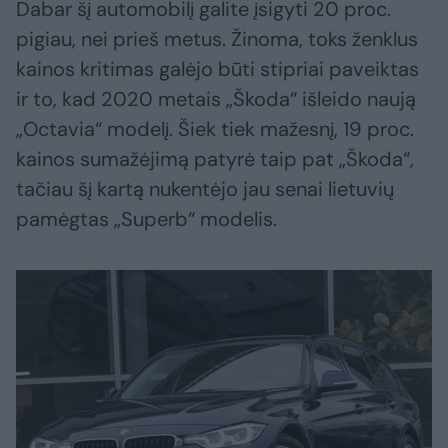
Dabar šį automobilį galite įsigyti 20 proc.
pigiau, nei prieš metus. Žinoma, toks ženklus
kainos kritimas galėjo būti stipriai paveiktas
ir to, kad 2020 metais „Škoda“ išleido naują
„Octavia“ modelį. Šiek tiek mažesnį, 19 proc.
kainos sumažėjimą patyrė taip pat „Škoda“,
tačiau šį kartą nukentėjo jau senai lietuvių
pamėgtas „Superb“ modelis.