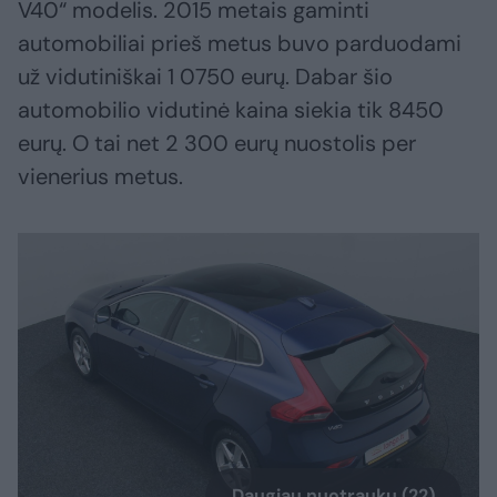
V40“ modelis. 2015 metais gaminti
automobiliai prieš metus buvo parduodami
už vidutiniškai 1 0750 eurų. Dabar šio
automobilio vidutinė kaina siekia tik 8450
eurų. O tai net 2 300 eurų nuostolis per
vienerius metus.
Daugiau nuotraukų (22)