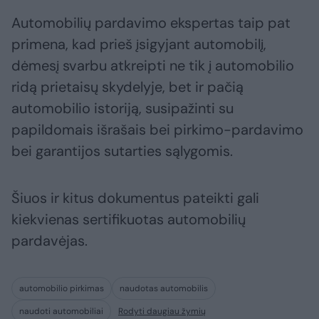
Automobilių pardavimo ekspertas taip pat
primena, kad prieš įsigyjant automobilį,
dėmesį svarbu atkreipti ne tik į automobilio
ridą prietaisų skydelyje, bet ir pačią
automobilio istoriją, susipažinti su
papildomais išrašais bei pirkimo-pardavimo
bei garantijos sutarties sąlygomis.
Šiuos ir kitus dokumentus pateikti gali
kiekvienas sertifikuotas automobilių
pardavėjas.
automobilio pirkimas
naudotas automobilis
naudoti automobiliai
Rodyti daugiau žymių