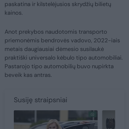
paskatina ir kilstelėjusios skrydžių bilietų
kainos.
Anot prekybos naudotomis transporto
priemonėmis bendrovės vadovo, 2022-iais
metais daugiausiai dėmesio susilaukė
praktiški universalo kėbulo tipo automobiliai.
Pastarojo tipo automobilių buvo nupirkta
beveik kas antras.
Susiję straipsniai