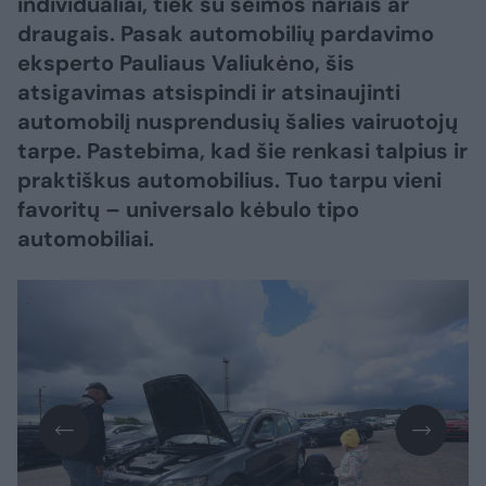
individualiai, tiek su šeimos nariais ar
draugais. Pasak automobilių pardavimo
eksperto Pauliaus Valiukėno, šis
atsigavimas atsispindi ir atsinaujinti
automobilį nusprendusių šalies vairuotojų
tarpe. Pastebima, kad šie renkasi talpius ir
praktiškus automobilius. Tuo tarpu vieni
favoritų – universalo kėbulo tipo
automobiliai.