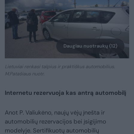
Daugiau nuotraukų (12)
Lietuviai renkasi talpius ir praktiškus automobilius.
M.Patašiaus nuotr.
Internetu rezervuoja kas antrą automobilį
Anot P. Valiukėno, naujų vėjų įnešta ir
automobilių rezervacijos bei įsigijimo
modelyje. Sertifikuotų automobilių