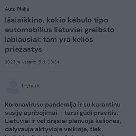
Auto
Rinka
Išsiaiškino, kokio kėbulo tipo
automobilius lietuviai graibsto
labiausiai: tam yra kelios
priežastys
2023 m. vasario 15 d. 08:34
Lrytas.lt
Koronaviruso pandemija ir su karantinu
susiję apribojimai – tarsi gūdi praeitis.
Lietuviai ir vėl drąsiai planuoja keliones,
dalyvauja aktyvioje veikloje, tiek