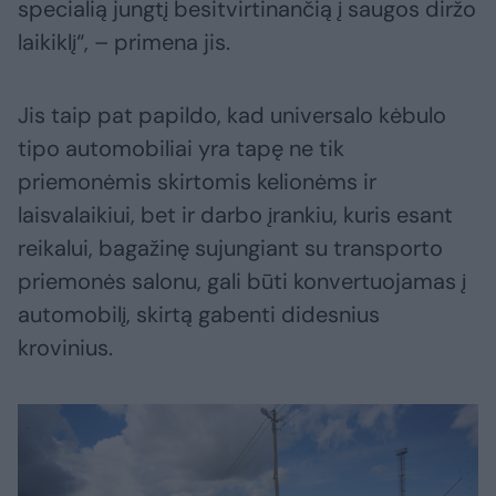
specialią jungtį besitvirtinančią į saugos diržo
laikiklį“, – primena jis.
Jis taip pat papildo, kad universalo kėbulo
tipo automobiliai yra tapę ne tik
priemonėmis skirtomis kelionėms ir
laisvalaikiui, bet ir darbo įrankiu, kuris esant
reikalui, bagažinę sujungiant su transporto
priemonės salonu, gali būti konvertuojamas į
automobilį, skirtą gabenti didesnius
krovinius.