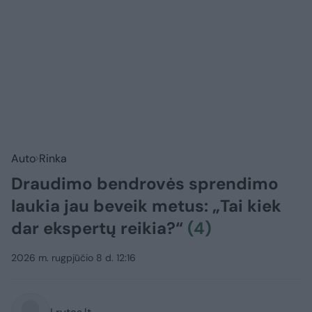
Auto
Rinka
Draudimo bendrovės sprendimo
laukia jau beveik metus: „Tai kiek
dar ekspertų reikia?“
(4)
2026 m. rugpjūčio 8 d. 12:16