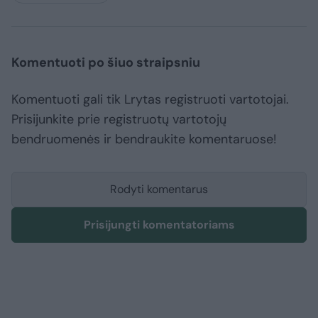
Komentuoti po šiuo straipsniu
Komentuoti gali tik Lrytas registruoti vartotojai.
Prisijunkite prie registruotų vartotojų
bendruomenės ir bendraukite komentaruose!
Rodyti komentarus
Prisijungti komentatoriams