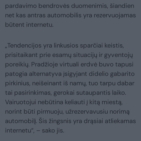
pardavimo bendrovės duomenimis, šiandien
net kas antras automobilis yra rezervuojamas
būtent internetu.
„Tendencijos yra linkusios sparčiai keistis,
prisitaikant prie esamų situacijų ir gyventojų
poreikių. Pradžioje virtuali erdvė buvo tapusi
patogia alternatyva įsigyjant didelio gabarito
pirkinius, neišeinant iš namų, tuo tarpu dabar
tai pasirinkimas, gerokai sutaupantis laiko.
Vairuotojui nebūtina keliauti į kitą miestą,
norint būti pirmuoju, užrezervavusiu norimą
automobilį. Šis žingsnis yra drąsiai atliekamas
internetu“, – sako jis.