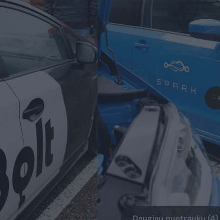
Daugiau nuotraukų (4)