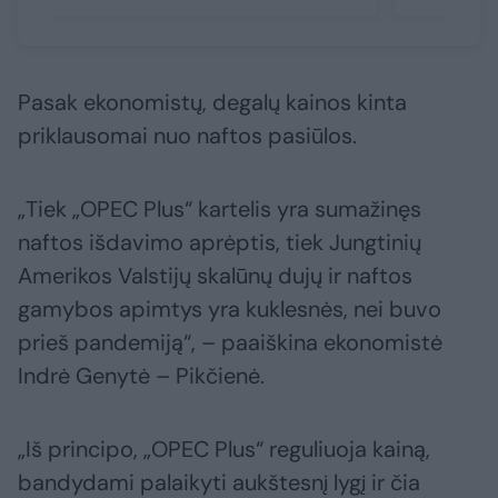
Pasak ekonomistų, degalų kainos kinta
priklausomai nuo naftos pasiūlos.
„Tiek „OPEC Plus“ kartelis yra sumažinęs
naftos išdavimo aprėptis, tiek Jungtinių
Amerikos Valstijų skalūnų dujų ir naftos
gamybos apimtys yra kuklesnės, nei buvo
prieš pandemiją“, – paaiškina ekonomistė
Indrė Genytė – Pikčienė.
„Iš principo, „OPEC Plus“ reguliuoja kainą,
bandydami palaikyti aukštesnį lygį ir čia