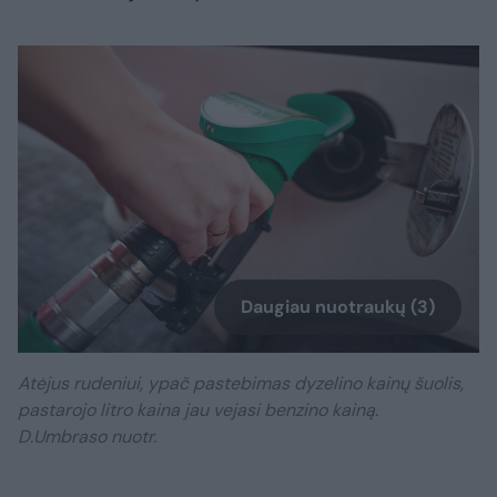
Daugiau nuotraukų (3)
Atėjus rudeniui, ypač pastebimas dyzelino kainų šuolis,
pastarojo litro kaina jau vejasi benzino kainą.
D.Umbraso nuotr.