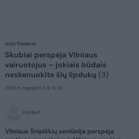
Auto
Radaras
Skubiai perspėja Vilniaus
vairuotojus – jokiais būdais
neskenuokite šių lipdukų
(3)
2026 m. rugpjūčio 5 d. 10:23
Lrytas.lt
Vilniaus Šnipiškių seniūnija perspėja