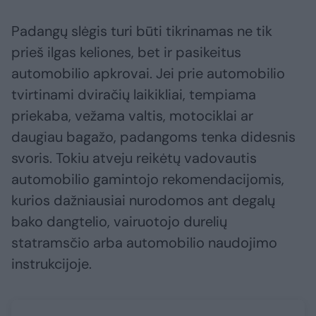
Padangų slėgis turi būti tikrinamas ne tik
prieš ilgas keliones, bet ir pasikeitus
automobilio apkrovai. Jei prie automobilio
tvirtinami dviračių laikikliai, tempiama
priekaba, vežama valtis, motociklai ar
daugiau bagažo, padangoms tenka didesnis
svoris. Tokiu atveju reikėtų vadovautis
automobilio gamintojo rekomendacijomis,
kurios dažniausiai nurodomos ant degalų
bako dangtelio, vairuotojo durelių
statramsčio arba automobilio naudojimo
instrukcijoje.