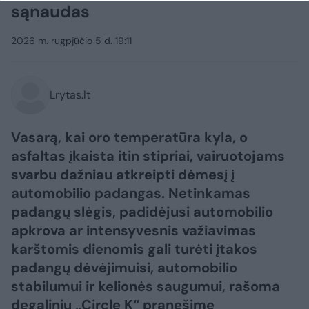
sąnaudas
2026 m. rugpjūčio 5 d. 19:11
Lrytas.lt
Vasarą, kai oro temperatūra kyla, o
asfaltas įkaista itin stipriai, vairuotojams
svarbu dažniau atkreipti dėmesį į
automobilio padangas. Netinkamas
padangų slėgis, padidėjusi automobilio
apkrova ar intensyvesnis važiavimas
karštomis dienomis gali turėti įtakos
padangų dėvėjimuisi, automobilio
stabilumui ir kelionės saugumui, rašoma
degalinių „Circle K“ pranešime