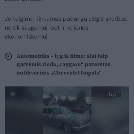
Jo teigimu, tinkamas padangų slėgis svarbus
ne tik saugumui, bet ir kelionės
ekonomiškumui.
Automobilis – lyg iš filmo: štai taip
gatvėmis rieda „raggare“ paverstas
antikvarinis „Chevrolet Impala“