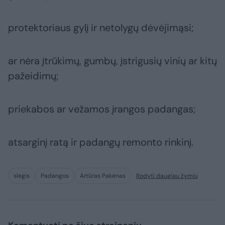
protektoriaus gylį ir netolygų dėvėjimąsi;
ar nėra įtrūkimų, gumbų, įstrigusių vinių ar kitų
pažeidimų;
priekabos ar vežamos įrangos padangas;
atsarginį ratą ir padangų remonto rinkinį.
slėgis
Padangos
Artūras Pakėnas
Rodyti daugiau žymių