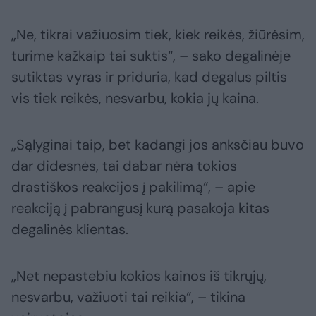
„Ne, tikrai važiuosim tiek, kiek reikės, žiūrėsim,
turime kažkaip tai suktis“, – sako degalinėje
sutiktas vyras ir priduria, kad degalus piltis
vis tiek reikės, nesvarbu, kokia jų kaina.
„Sąlyginai taip, bet kadangi jos anksčiau buvo
dar didesnės, tai dabar nėra tokios
drastiškos reakcijos į pakilimą“, – apie
reakciją į pabrangusį kurą pasakoja kitas
degalinės klientas.
„Net nepastebiu kokios kainos iš tikrųjų,
nesvarbu, važiuoti tai reikia“, – tikina