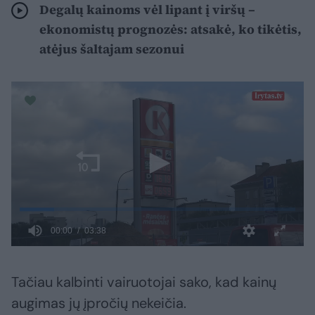
Degalų kainoms vėl lipant į viršų –
ekonomistų prognozės: atsakė, ko tikėtis,
atėjus šaltajam sezonui
Tačiau kalbinti vairuotojai sako, kad kainų
augimas jų įpročių nekeičia.