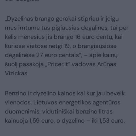
„Dyzelinas brango gerokai stipriau ir jeigu
mes imtume tas pigiausias degalines, tai per
kelis mėnesius jis brango 16 euro centų, kai
kuriose vietose netgi 19, o brangiausiose
degalinėse 27 euro centais“, – apie kainų
šuolį pasakoja „Pricer.lt“ vadovas Arūnas
Vizickas.
Benzino ir dyzelino kainos kai kur jau beveik
vienodos. Lietuvos energetikos agentūros
duomenimis, vidutiniškai benzino litras
kainuoja 1,59 euro, o dyzelino – iki 1,53 euro.