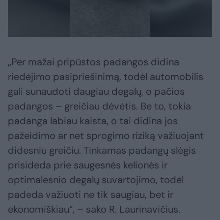
„Per mažai pripūstos padangos didina
riedėjimo pasipriešinimą, todėl automobilis
gali sunaudoti daugiau degalų, o pačios
padangos – greičiau dėvėtis. Be to, tokia
padanga labiau kaista, o tai didina jos
pažeidimo ar net sprogimo riziką važiuojant
didesniu greičiu. Tinkamas padangų slėgis
prisideda prie saugesnės kelionės ir
optimalesnio degalų suvartojimo, todėl
padeda važiuoti ne tik saugiau, bet ir
ekonomiškiau“, – sako R. Laurinavičius.