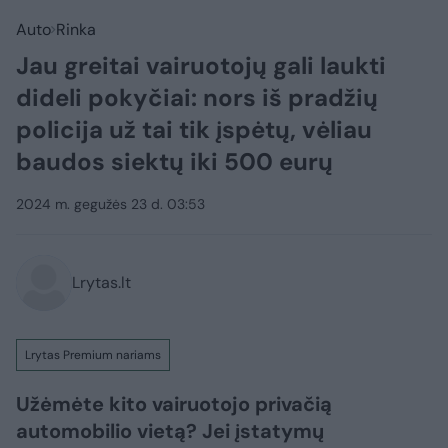
Auto
Rinka
Jau greitai vairuotojų gali laukti
dideli pokyčiai: nors iš pradžių
policija už tai tik įspėtų, vėliau
baudos siektų iki 500 eurų
2024 m. gegužės 23 d. 03:53
Lrytas.lt
Lrytas Premium nariams
Užėmėte kito vairuotojo privačią
automobilio vietą? Jei įstatymų