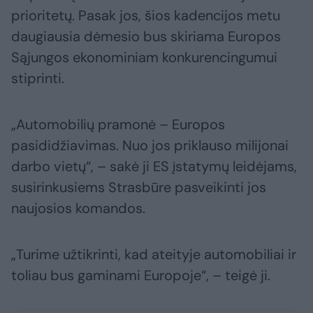
prioritetų. Pasak jos, šios kadencijos metu
daugiausia dėmesio bus skiriama Europos
Sąjungos ekonominiam konkurencingumui
stiprinti.
„Automobilių pramonė – Europos
pasididžiavimas. Nuo jos priklauso milijonai
darbo vietų“, – sakė ji ES įstatymų leidėjams,
susirinkusiems Strasbūre pasveikinti jos
naujosios komandos.
„Turime užtikrinti, kad ateityje automobiliai ir
toliau bus gaminami Europoje“, – teigė ji.