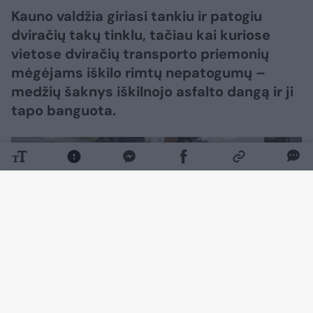
Kauno valdžia giriasi tankiu ir patogiu
dviračių takų tinklu, tačiau kai kuriose
vietose dviračių transporto priemonių
mėgėjams iškilo rimtų nepatogumų –
medžių šaknys iškilnojo asfalto dangą ir ji
tapo banguota.
Daugiau nuotraukų (12)