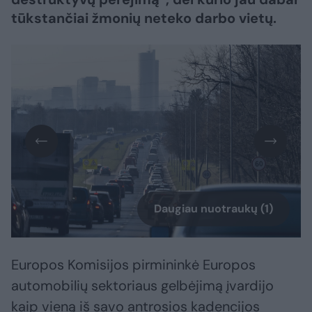
tūkstančiai žmonių neteko darbo vietų.
Daugiau nuotraukų (1)
Europos Komisijos pirmininkė Europos
automobilių sektoriaus gelbėjimą įvardijo
kaip vieną iš savo antrosios kadencijos