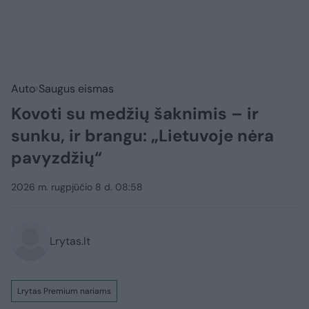
Auto
Saugus eismas
Kovoti su medžių šaknimis – ir
sunku, ir brangu: „Lietuvoje nėra
pavyzdžių“
2026 m. rugpjūčio 8 d. 08:58
Lrytas.lt
Lrytas Premium nariams