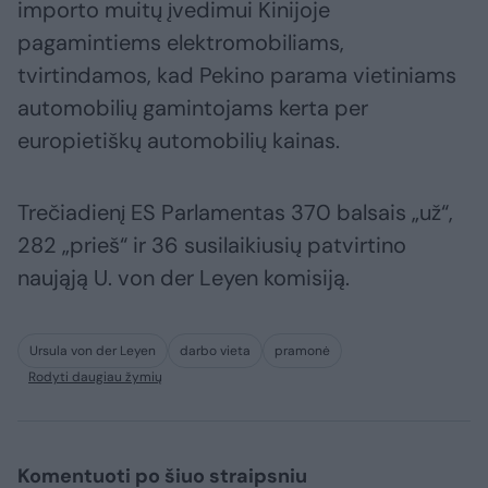
importo muitų įvedimui Kinijoje
pagamintiems elektromobiliams,
tvirtindamos, kad Pekino parama vietiniams
automobilių gamintojams kerta per
europietiškų automobilių kainas.
Trečiadienį ES Parlamentas 370 balsais „už“,
282 „prieš“ ir 36 susilaikiusių patvirtino
naująją U. von der Leyen komisiją.
Ursula von der Leyen
darbo vieta
pramonė
Rodyti daugiau žymių
Komentuoti po šiuo straipsniu