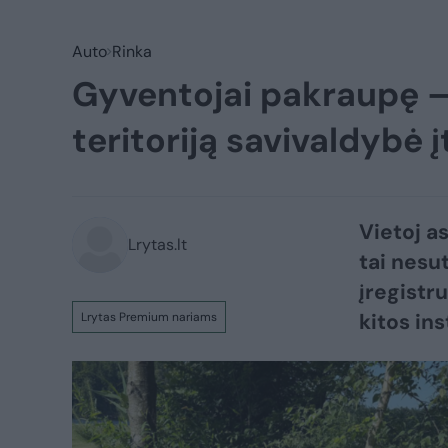
Auto
Rinka
Gyventojai pakraupę – 
teritoriją savivaldybė 
Vietoj as
Lrytas.lt
tai nesu
įregistru
kitos ins
Lrytas Premium nariams