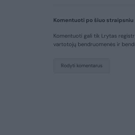
Komentuoti po šiuo straipsniu
Komentuoti gali tik Lrytas registru
vartotojų bendruomenės ir bend
Rodyti komentarus