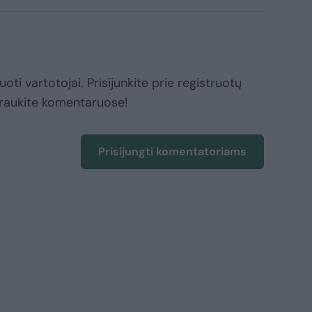
oti vartotojai. Prisijunkite prie registruotų
raukite komentaruose!
Prisijungti komentatoriams