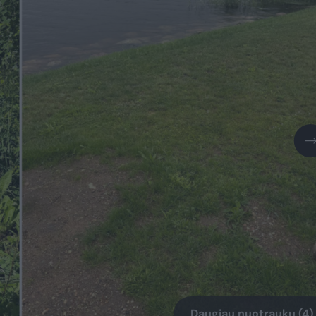
Daugiau nuotraukų (4)