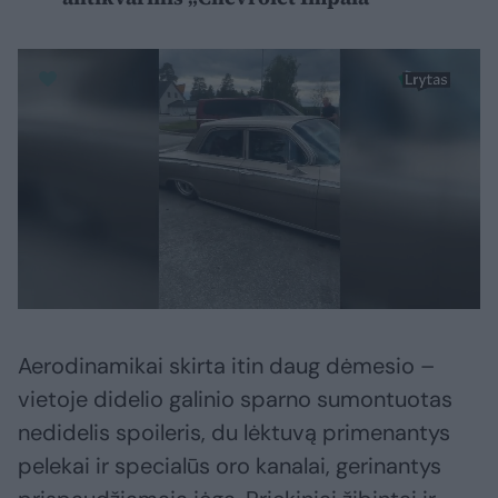
Aerodinamikai skirta itin daug dėmesio –
vietoje didelio galinio sparno sumontuotas
nedidelis spoileris, du lėktuvą primenantys
pelekai ir specialūs oro kanalai, gerinantys