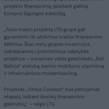
projekto finansavimą, įskaitant galimą
Europos Sąjungos subsidiją.
„Tokio masto projektą LTG grupė gali
įgyvendinti tik užtikrinus tvarius finansavimo
šaltinius. Šiuo metu grupės investicijos
nukreipiamos į prioritetinius valstybės
projektus – europinės vėžės geležinkelio „Rail
Baltica“ statybą, karinio mobilumo stiprinimą
ir infrastruktūros modernizavimą.
Projektas „Vilnius Connect“ bus plėtojamas
etapais, ieškant išorinių finansavimo
galimybių“, – teigė LTG.