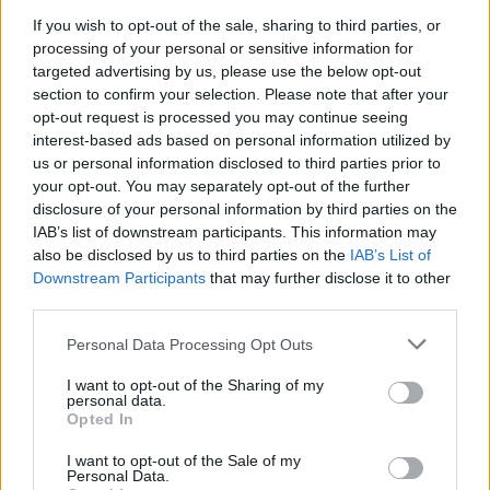
If you wish to opt-out of the sale, sharing to third parties, or
processing of your personal or sensitive information for
targeted advertising by us, please use the below opt-out
section to confirm your selection. Please note that after your
opt-out request is processed you may continue seeing
interest-based ads based on personal information utilized by
us or personal information disclosed to third parties prior to
your opt-out. You may separately opt-out of the further
disclosure of your personal information by third parties on the
IAB’s list of downstream participants. This information may
also be disclosed by us to third parties on the
IAB’s List of
Downstream Participants
that may further disclose it to other
third parties.
Personal Data Processing Opt Outs
Auto
Technika
I want to opt-out of the Sharing of my
personal data.
Vieno automobilio kaina – 2,5 mln.
Opted In
JAV dolerių: iki 100 km/val. – per
I want to opt-out of the Sale of my
Personal Data.