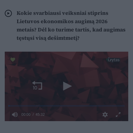
Kokie svarbiausi veiksniai stiprins
Lietuvos ekonomikos augimą 2026
metais? Dėl ko turime tartis, kad augimas
tęstųsi visą dešimtmetį?