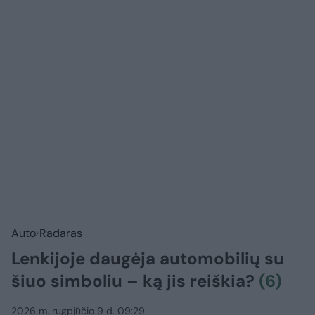
Auto
Radaras
Lenkijoje daugėja automobilių su
šiuo simboliu – ką jis reiškia?
(6)
2026 m. rugpjūčio 9 d. 09:29