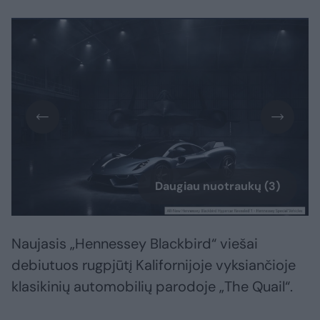
Daugiau nuotraukų (3)
Naujasis „Hennessey Blackbird“ viešai
debiutuos rugpjūtį Kalifornijoje vyksiančioje
klasikinių automobilių parodoje „The Quail“.