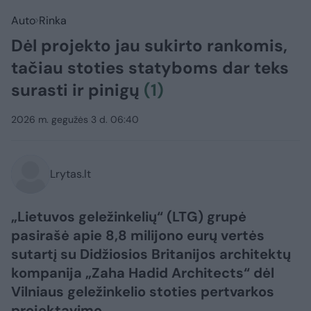
Auto
Rinka
Dėl projekto jau sukirto rankomis,
tačiau stoties statyboms dar teks
surasti ir pinigų
(1)
2026 m. gegužės 3 d. 06:40
Lrytas.lt
„Lietuvos geležinkelių“ (LTG) grupė
pasirašė apie 8,8 milijono eurų vertės
sutartį su Didžiosios Britanijos architektų
kompanija „Zaha Hadid Architects“ dėl
Vilniaus geležinkelio stoties pertvarkos
projektavimo.