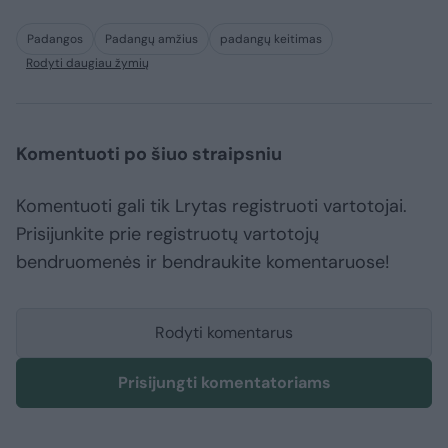
Padangos
Padangų amžius
padangų keitimas
Rodyti daugiau žymių
Komentuoti po šiuo straipsniu
Komentuoti gali tik Lrytas registruoti vartotojai.
Prisijunkite prie registruotų vartotojų
bendruomenės ir bendraukite komentaruose!
Rodyti komentarus
Prisijungti komentatoriams