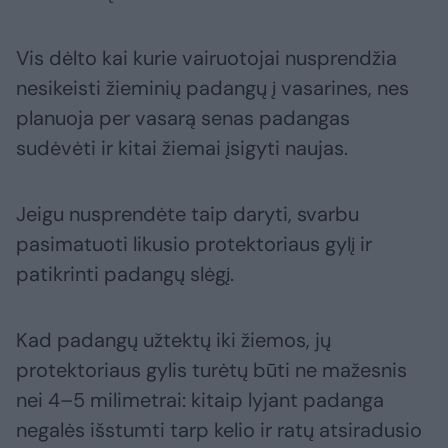
Vis dėlto kai kurie vairuotojai nusprendžia
nesikeisti žieminių padangų į vasarines, nes
planuoja per vasarą senas padangas
sudėvėti ir kitai žiemai įsigyti naujas.
Jeigu nusprendėte taip daryti, svarbu
pasimatuoti likusio protektoriaus gylį ir
patikrinti padangų slėgį.
Kad padangų užtektų iki žiemos, jų
protektoriaus gylis turėtų būti ne mažesnis
nei 4–5 milimetrai: kitaip lyjant padanga
negalės išstumti tarp kelio ir ratų atsiradusio