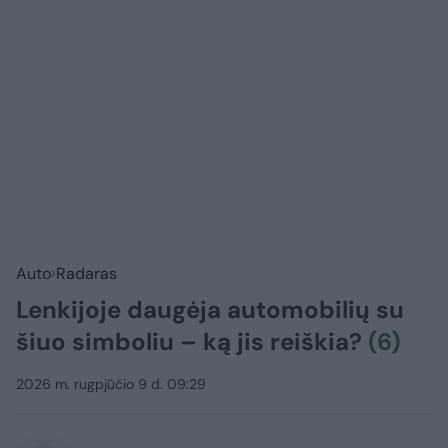
Auto
Radaras
Lenkijoje daugėja automobilių su
šiuo simboliu – ką jis reiškia?
(6)
2026 m. rugpjūčio 9 d. 09:29