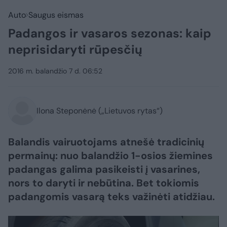
Auto
Saugus eismas
Padangos ir vasaros sezonas: kaip
neprisidaryti rūpesčių
2016 m. balandžio 7 d. 06:52
Ilona Steponėnė („Lietuvos rytas“)
Balandis vairuotojams atnešė tradicinių
permainų: nuo balandžio 1-osios žiemines
padangas galima pasikeisti į vasarines,
nors to daryti ir nebūtina. Bet tokiomis
padangomis vasarą teks važinėti atidžiau.