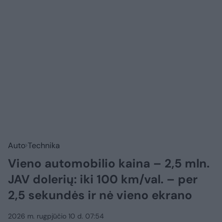
Auto
Technika
Vieno automobilio kaina – 2,5 mln.
JAV dolerių: iki 100 km/val. – per
2,5 sekundės ir nė vieno ekrano
2026 m. rugpjūčio 10 d. 07:54