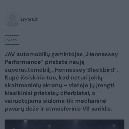
Lrytas.lt
Video
JAV automobilių gamintojas „Hennessey
Performance“ pristatė naują
superautomobilį „Hennessey Blackbird“.
Kupė išsiskiria tuo, kad neturi jokių
skaitmeninių ekranų – vietoje jų įrengti
klasikiniai prietaisų ciferblatai, o
vairuotojams siūloma tik mechaninė
pavarų dėžė ir atmosferinis V8 variklis.