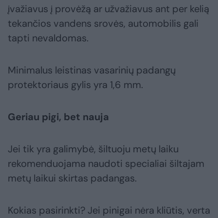
įvažiavus į provėžą ar užvažiavus ant per kelią
tekančios vandens srovės, automobilis gali
tapti nevaldomas.
Minimalus leistinas vasarinių padangų
protektoriaus gylis yra 1,6 mm.
Geriau pigi, bet nauja
Jei tik yra galimybė, šiltuoju metų laiku
rekomenduojama naudoti specialiai šiltajam
metų laikui skirtas padangas.
Kokias pasirinkti? Jei pinigai nėra kliūtis, verta