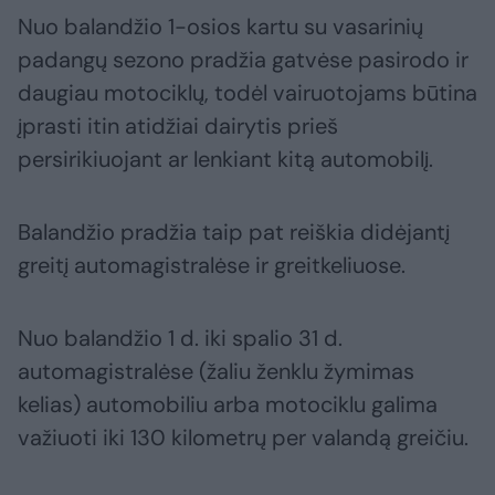
Nuo balandžio 1-osios kartu su vasarinių
padangų sezono pradžia gatvėse pasirodo ir
daugiau motociklų, todėl vairuotojams būtina
įprasti itin atidžiai dairytis prieš
persirikiuojant ar lenkiant kitą automobilį.
Balandžio pradžia taip pat reiškia didėjantį
greitį automagistralėse ir greitkeliuose.
Nuo balandžio 1 d. iki spalio 31 d.
automagistralėse (žaliu ženklu žymimas
kelias) automobiliu arba motociklu galima
važiuoti iki 130 kilometrų per valandą greičiu.