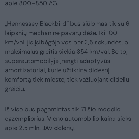
apie 800–850 AG.
„Hennessey Blackbird“ bus siūlomas tik su 6
laipsnių mechanine pavarų dėže. Iki 100
km/val. jis įsibėgėja vos per 2,5 sekundės, o
maksimalus greitis siekia 354 km/val. Be to,
superautomobilyje įrengti adaptyvūs
amortizatoriai, kurie užtikrina didesnį
komfortą tiek mieste, tiek važiuojant dideliu
greičiu.
Iš viso bus pagamintas tik 71 šio modelio
egzempliorius. Vieno automobilio kaina sieks
apie 2,5 mln. JAV dolerių.