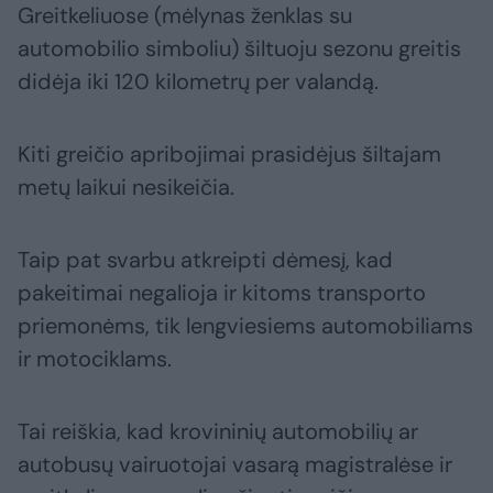
Greitkeliuose (mėlynas ženklas su
automobilio simboliu) šiltuoju sezonu greitis
didėja iki 120 kilometrų per valandą.
Kiti greičio apribojimai prasidėjus šiltajam
metų laikui nesikeičia.
Taip pat svarbu atkreipti dėmesį, kad
pakeitimai negalioja ir kitoms transporto
priemonėms, tik lengviesiems automobiliams
ir motociklams.
Tai reiškia, kad krovininių automobilių ar
autobusų vairuotojai vasarą magistralėse ir