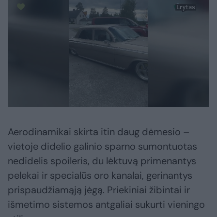
Aerodinamikai skirta itin daug dėmesio –
vietoje didelio galinio sparno sumontuotas
nedidelis spoileris, du lėktuvą primenantys
pelekai ir specialūs oro kanalai, gerinantys
prispaudžiamąją jėgą. Priekiniai žibintai ir
išmetimo sistemos antgaliai sukurti vieningo