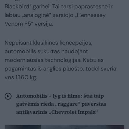
Blackbird“ garbei. Tai tarsi paprastesnė ir
labiau „analoginė“ garsiojo „Hennessey
Venom F5“ versija.
Nepaisant klasikinės koncepcijos,
automobilis sukurtas naudojant
moderniausias technologijas. Kėbulas
pagamintas iš anglies pluošto, todėl sveria
vos 1360 kg.
Automobilis – lyg iš filmo: štai taip
gatvėmis rieda „raggare“ paverstas
antikvarinis „Chevrolet Impala“