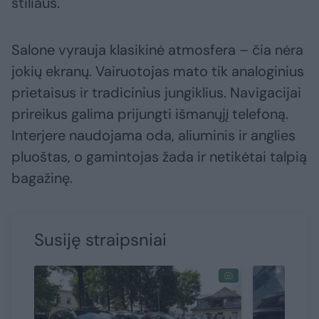
stiliaus.
Salone vyrauja klasikinė atmosfera – čia nėra
jokių ekranų. Vairuotojas mato tik analoginius
prietaisus ir tradicinius jungiklius. Navigacijai
prireikus galima prijungti išmanųjį telefoną.
Interjere naudojama oda, aliuminis ir anglies
pluoštas, o gamintojas žada ir netikėtai talpią
bagažinę.
Susiję straipsniai