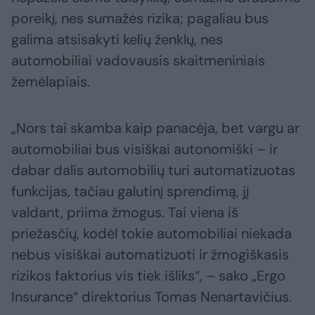
poreikį, nes sumažės rizika; pagaliau bus
galima atsisakyti kelių ženklų, nes
automobiliai vadovausis skaitmeniniais
žemėlapiais.
„Nors tai skamba kaip panacėja, bet vargu ar
automobiliai bus visiškai autonomiški – ir
dabar dalis automobilių turi automatizuotas
funkcijas, tačiau galutinį sprendimą, jį
valdant, priima žmogus. Tai viena iš
priežasčių, kodėl tokie automobiliai niekada
nebus visiškai automatizuoti ir žmogiškasis
rizikos faktorius vis tiek išliks“, – sako „Ergo
Insurance“ direktorius Tomas Nenartavičius.