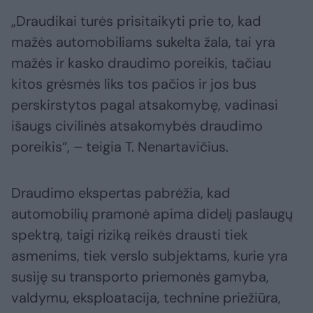
„Draudikai turės prisitaikyti prie to, kad
mažės automobiliams sukelta žala, tai yra
mažės ir kasko draudimo poreikis, tačiau
kitos grėsmės liks tos pačios ir jos bus
perskirstytos pagal atsakomybę, vadinasi
išaugs civilinės atsakomybės draudimo
poreikis“, – teigia T. Nenartavičius.
Draudimo ekspertas pabrėžia, kad
automobilių pramonė apima didelį paslaugų
spektrą, taigi riziką reikės drausti tiek
asmenims, tiek verslo subjektams, kurie yra
susiję su transporto priemonės gamyba,
valdymu, eksploatacija, technine priežiūra,