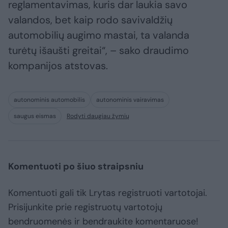
reglamentavimas, kuris dar laukia savo
valandos, bet kaip rodo savivaldžių
automobilių augimo mastai, ta valanda
turėtų išaušti greitai“, – sako draudimo
kompanijos atstovas.
autonominis automobilis
autonominis vairavimas
saugus eismas
Rodyti daugiau žymių
Komentuoti po šiuo straipsniu
Komentuoti gali tik Lrytas registruoti vartotojai.
Prisijunkite prie registruotų vartotojų
bendruomenės ir bendraukite komentaruose!