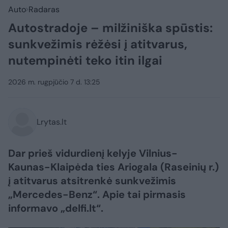
Auto
Radaras
Autostradoje – milžiniška spūstis:
sunkvežimis rėžėsi į atitvarus,
nutempinėti teko itin ilgai
2026 m. rugpjūčio 7 d. 13:25
Lrytas.lt
Dar prieš vidurdienį kelyje Vilnius-
Kaunas-Klaipėda ties Ariogala (Raseinių r.)
į atitvarus atsitrenkė sunkvežimis
„Mercedes-Benz“. Apie tai pirmasis
informavo „delfi.lt“.