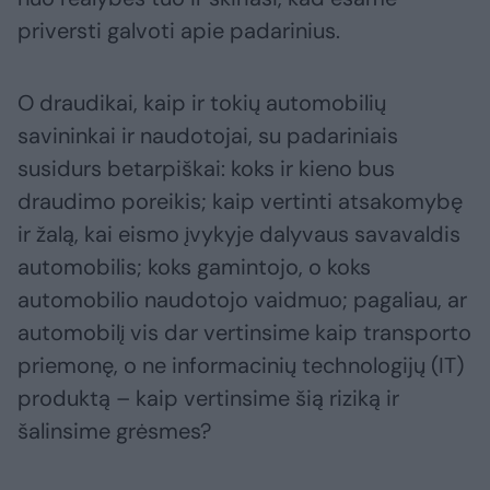
priversti galvoti apie padarinius.
O draudikai, kaip ir tokių automobilių
savininkai ir naudotojai, su padariniais
susidurs betarpiškai: koks ir kieno bus
draudimo poreikis; kaip vertinti atsakomybę
ir žalą, kai eismo įvykyje dalyvaus savavaldis
automobilis; koks gamintojo, o koks
automobilio naudotojo vaidmuo; pagaliau, ar
automobilį vis dar vertinsime kaip transporto
priemonę, o ne informacinių technologijų (IT)
produktą – kaip vertinsime šią riziką ir
šalinsime grėsmes?