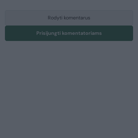
Rodyti komentarus
Prisijungti komentatoriams