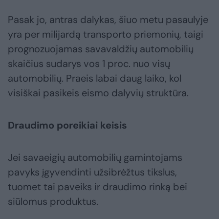
Pasak jo, antras dalykas, šiuo metu pasaulyje
yra per milijardą transporto priemonių, taigi
prognozuojamas savavaldžių automobilių
skaičius sudarys vos 1 proc. nuo visų
automobilių. Praeis labai daug laiko, kol
visiškai pasikeis eismo dalyvių struktūra.
Draudimo poreikiai keisis
Jei savaeigių automobilių gamintojams
pavyks įgyvendinti užsibrėžtus tikslus,
tuomet tai paveiks ir draudimo rinką bei
siūlomus produktus.