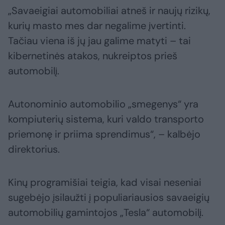
„Savaeigiai automobiliai atneš ir naujų rizikų,
kurių masto mes dar negalime įvertinti.
Tačiau viena iš jų jau galime matyti – tai
kibernetinės atakos, nukreiptos prieš
automobilį.
Autonominio automobilio „smegenys“ yra
kompiuterių sistema, kuri valdo transporto
priemonę ir priima sprendimus“, – kalbėjo
direktorius.
Kinų programišiai teigia, kad visai neseniai
sugebėjo įsilaužti į populiariausios savaeigių
automobilių gamintojos „Tesla“ automobilį.