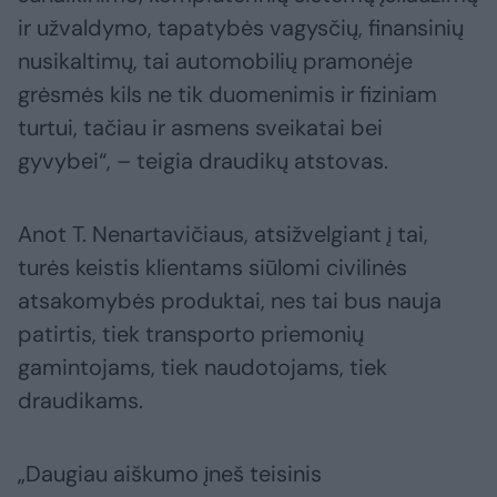
ir užvaldymo, tapatybės vagysčių, finansinių
nusikaltimų, tai automobilių pramonėje
grėsmės kils ne tik duomenimis ir fiziniam
turtui, tačiau ir asmens sveikatai bei
gyvybei“, – teigia draudikų atstovas.
Anot T. Nenartavičiaus, atsižvelgiant į tai,
turės keistis klientams siūlomi civilinės
atsakomybės produktai, nes tai bus nauja
patirtis, tiek transporto priemonių
gamintojams, tiek naudotojams, tiek
draudikams.
„Daugiau aiškumo įneš teisinis