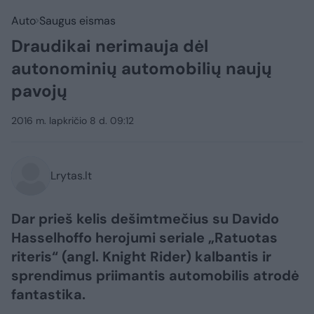
Auto
Saugus eismas
Draudikai nerimauja dėl
autonominių automobilių naujų
pavojų
2016 m. lapkričio 8 d. 09:12
Lrytas.lt
Dar prieš kelis dešimtmečius su Davido
Hasselhoffo herojumi seriale „Ratuotas
riteris“ (angl. Knight Rider) kalbantis ir
sprendimus priimantis automobilis atrodė
fantastika.