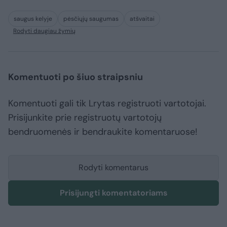
saugus kelyje
pėsčiųjų saugumas
atšvaitai
Rodyti daugiau žymių
Komentuoti po šiuo straipsniu
Komentuoti gali tik Lrytas registruoti vartotojai.
Prisijunkite prie registruotų vartotojų
bendruomenės ir bendraukite komentaruose!
Rodyti komentarus
Prisijungti komentatoriams