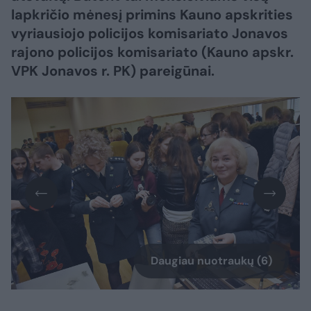
lapkričio mėnesį primins Kauno apskrities
vyriausiojo policijos komisariato Jonavos
rajono policijos komisariato (Kauno apskr.
VPK Jonavos r. PK) pareigūnai.
Daugiau nuotraukų (6)