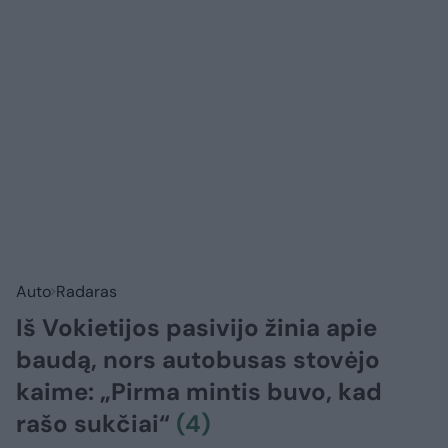
Auto
Radaras
Iš Vokietijos pasivijo žinia apie
baudą, nors autobusas stovėjo
kaime: „Pirma mintis buvo, kad
rašo sukčiai“
(4)