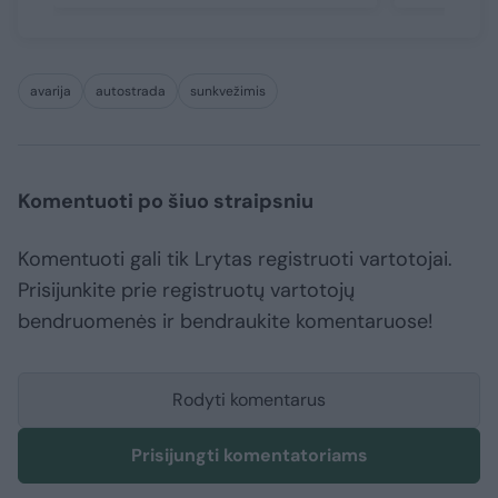
avarija
autostrada
sunkvežimis
Komentuoti po šiuo straipsniu
Komentuoti gali tik Lrytas registruoti vartotojai.
Prisijunkite prie registruotų vartotojų
bendruomenės ir bendraukite komentaruose!
Rodyti komentarus
Prisijungti komentatoriams