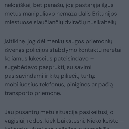
nelogiškai, bet panašu, jog pastarąja ilgus
metus manipuliavo nemaža dalis Britanijos
miestuose siaučiančių dviračių nusikaltėlių.
Įsitikinę, jog dėl menkų saugos priemonių
išvengs policijos stabdymo kontaktu neretai
keliamus lūkesčius pateisindavo –
sugebėdavo pasprukti, su savimi
pasisavindami ir kitų piliečių turtą:
mobiliuosius telefonus, pinigines ar pačią
transporto priemonę.
Jau pusantrų metų situacija pasikeitusi, o
vagišiai, rodos, kiek baikštesni. Nieko keisto –