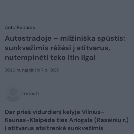
Auto
Radaras
Autostradoje – milžiniška spūstis:
sunkvežimis rėžėsi į atitvarus,
nutempinėti teko itin ilgai
2026 m. rugpjūčio 7 d. 13:25
Lrytas.lt
Dar prieš vidurdienį kelyje Vilnius-
Kaunas-Klaipėda ties Ariogala (Raseinių r.)
į atitvarus atsitrenkė sunkvežimis