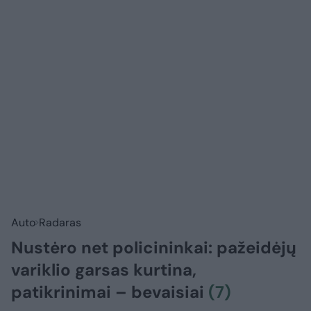
Auto
Radaras
Nustėro net policininkai: pažeidėjų
variklio garsas kurtina,
patikrinimai – bevaisiai
(7)