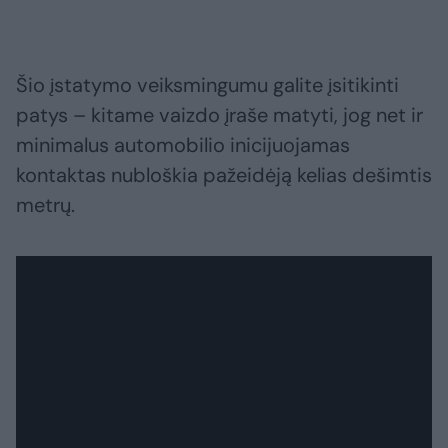
Šio įstatymo veiksmingumu galite įsitikinti
patys – kitame vaizdo įraše matyti, jog net ir
minimalus automobilio inicijuojamas
kontaktas nubloškia pažeidėją kelias dešimtis
metrų.