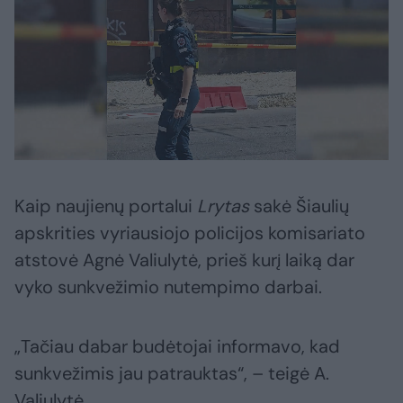
Kaip naujienų portalui
Lrytas
sakė Šiaulių
apskrities vyriausiojo policijos komisariato
atstovė Agnė Valiulytė, prieš kurį laiką dar
vyko sunkvežimio nutempimo darbai.
„Tačiau dabar budėtojai informavo, kad
sunkvežimis jau patrauktas“, – teigė A.
Valiulytė.