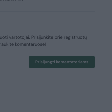
oti vartotojai. Prisijunkite prie registruotų
raukite komentaruose!
Prisijungti komentatoriams