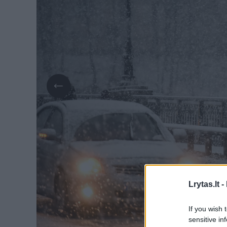
Lrytas.lt -
If you wish 
sensitive in