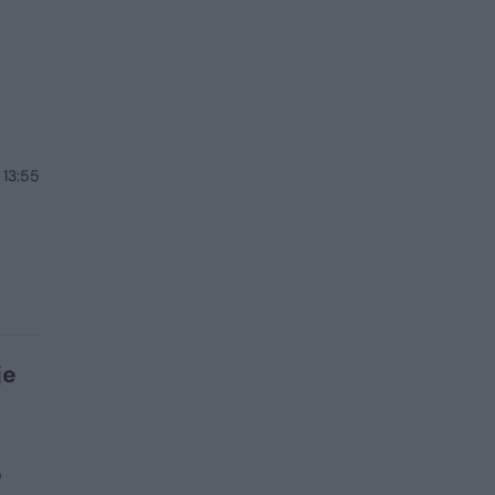
 13:55
je
o