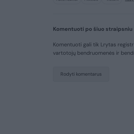
Komentuoti po šiuo straipsniu
Komentuoti gali tik Lrytas registru
vartotojų bendruomenės ir bend
Rodyti komentarus