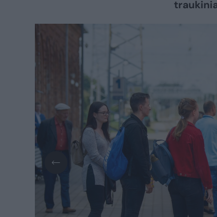
traukinia