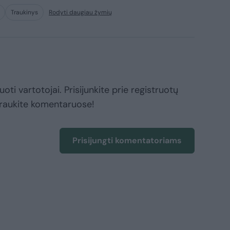
Traukinys
Rodyti daugiau žymių
oti vartotojai. Prisijunkite prie registruotų
raukite komentaruose!
Prisijungti komentatoriams