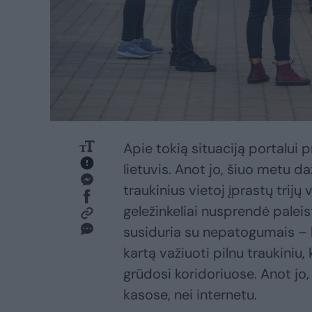
Apie tokią situaciją portalui 
lietuvis. Anot jo, šiuo metu 
traukinius vietoj įprastų trijų
geležinkeliai nusprendė paleis
susiduria su nepatogumais – 
kartą važiuoti pilnu traukiniu
grūdosi koridoriuose. Anot jo,
kasose, nei internetu.