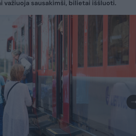
i važiuoja sausakimši, bilietai iššluoti.