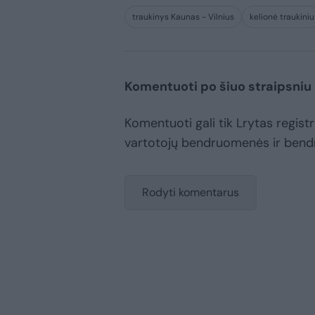
traukinys Kaunas - Vilnius
kelionė traukiniu
Komentuoti po šiuo straipsniu
Komentuoti gali tik Lrytas registru
vartotojų bendruomenės ir bend
Rodyti komentarus