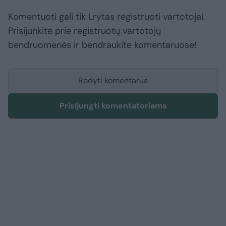
Komentuoti gali tik Lrytas registruoti vartotojai.
Prisijunkite prie registruotų vartotojų
bendruomenės ir bendraukite komentaruose!
Rodyti komentarus
Prisijungti komentatoriams