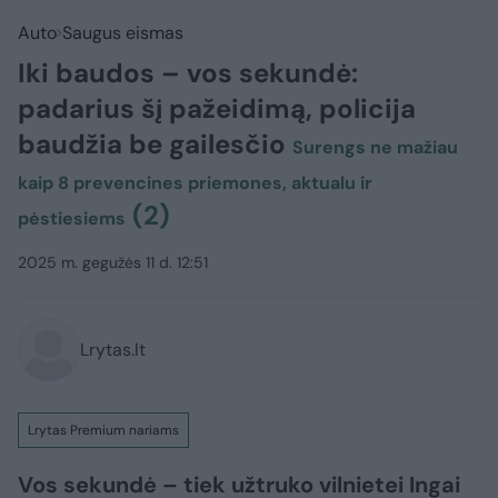
Auto
Saugus eismas
Iki baudos – vos sekundė:
padarius šį pažeidimą, policija
baudžia be gailesčio
Surengs ne mažiau
kaip 8 prevencines priemones, aktualu ir
(2)
pėstiesiems
2025 m. gegužės 11 d. 12:51
Lrytas.lt
Lrytas Premium nariams
Vos sekundė – tiek užtruko vilnietei Ingai