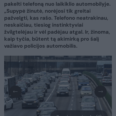
pakelti telefoną nuo laikiklio automobilyje.
„Supypė žinutė, norėjosi tik greitai
pažvelgti, kas rašo. Telefono neatrakinau,
neskaičiau, tiesiog instinktyviai
žvilgtelėjau ir vėl padėjau atgal. Ir, žinoma,
kaip tyčia, būtent tą akimirką pro šalį
važiavo policijos automobilis.