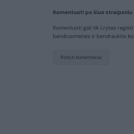
Komentuoti po šiuo straipsniu
Komentuoti gali tik Lrytas registr
bendruomenės ir bendraukite k
Rodyti komentarus