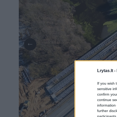
Lrytas.lt -
If you wish 
sensitive in
confirm you
continue se
information 
further disc
participants