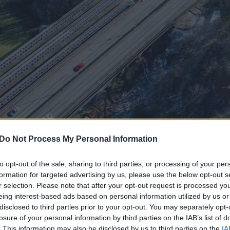
Do Not Process My Personal Information
to opt-out of the sale, sharing to third parties, or processing of your per
formation for targeted advertising by us, please use the below opt-out s
r selection. Please note that after your opt-out request is processed y
eing interest-based ads based on personal information utilized by us or
disclosed to third parties prior to your opt-out. You may separately opt-
Daugiau nuotraukų (1)
losure of your personal information by third parties on the IAB’s list of
. This information may also be disclosed by us to third parties on the
IA