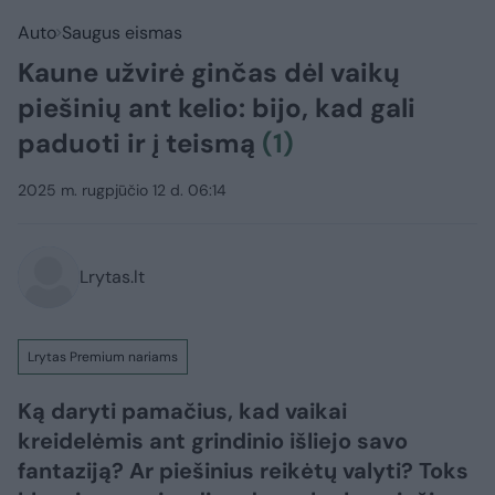
Auto
Saugus eismas
Kaune užvirė ginčas dėl vaikų
piešinių ant kelio: bijo, kad gali
paduoti ir į teismą
(1)
2025 m. rugpjūčio 12 d. 06:14
Lrytas.lt
Lrytas Premium nariams
Ką daryti pamačius, kad vaikai
kreidelėmis ant grindinio išliejo savo
fantaziją? Ar piešinius reikėtų valyti? Toks