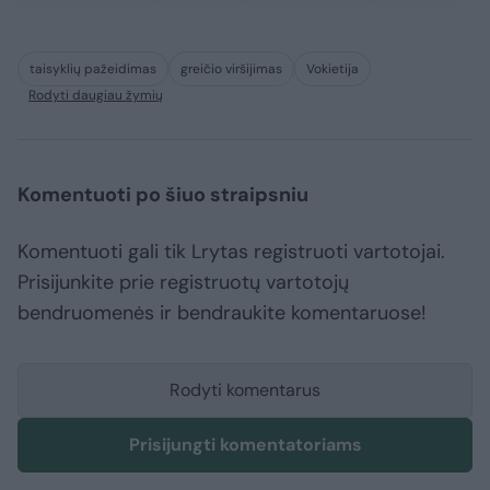
taisyklių pažeidimas
greičio viršijimas
Vokietija
Rodyti daugiau žymių
Komentuoti po šiuo straipsniu
Komentuoti gali tik Lrytas registruoti vartotojai.
Prisijunkite prie registruotų vartotojų
bendruomenės ir bendraukite komentaruose!
Rodyti komentarus
Prisijungti komentatoriams