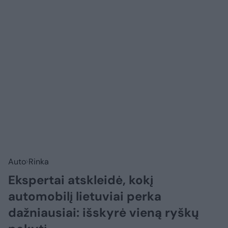
Auto
Rinka
Ekspertai atskleidė, kokį
automobilį lietuviai perka
dažniausiai: išskyrė vieną ryškų