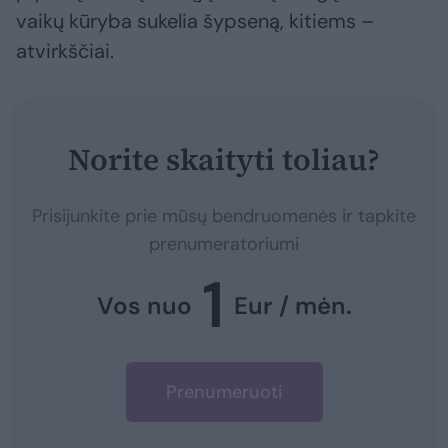
vaikų kūryba sukelia šypseną, kitiems –
atvirkščiai.
Norite skaityti toliau?
Prisijunkite prie mūsų bendruomenės ir tapkite
prenumeratoriumi
1
Vos nuo
Eur / mėn.
Prenumeruoti