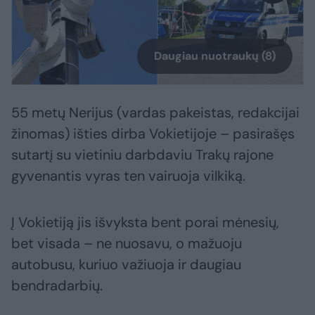
Daugiau nuotraukų (8)
55 metų Nerijus (vardas pakeistas, redakcijai
žinomas) išties dirba Vokietijoje – pasirašęs
sutartį su vietiniu darbdaviu Trakų rajone
gyvenantis vyras ten vairuoja vilkiką.
Į Vokietiją jis išvyksta bent porai mėnesių,
bet visada – ne nuosavu, o mažuoju
autobusu, kuriuo važiuoja ir daugiau
bendradarbių.