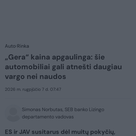
Auto
Rinka
„Gera“ kaina apgaulinga: šie
automobiliai gali atnešti daugiau
vargo nei naudos
2026 m. rugpjūčio 7 d. 07:47
Simonas Norbutas, SEB banko Lizingo
departamento vadovas
ES ir JAV susitarus dėl muitų pokyčių,