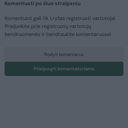
Komentuoti po šiuo straipsniu
Komentuoti gali tik Lrytas registruoti vartotojai.
Prisijunkite prie registruotų vartotojų
bendruomenės ir bendraukite komentaruose!
Rodyti komentarus
Prisijungti komentatoriams