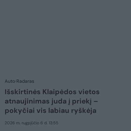
Auto
Radaras
Išskirtinės Klaipėdos vietos
atnaujinimas juda į priekį –
pokyčiai vis labiau ryškėja
2026 m. rugpjūčio 6 d. 13:55