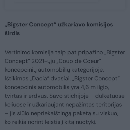
„Bigster Concept“ užkariavo komisijos
širdis
Vertinimo komisija taip pat pripažino „Bigster
Concept“ 2021-ųjų „Coup de Coeur“
koncepcinių automobilių kategorijoje.
Ištikimas „Dacia“ dvasiai, „Bigster Concept“
koncepcinis automobilis yra 4,6 m ilgio,
tvirtas ir erdvus. Savo stichijoje – dulkėtuose
keliuose ir užkariaujant nepažintas teritorijas
– jis siūlo nepriekaištingą paketą su viskuo,
ko reikia norint leistis į kitą nuotykį.