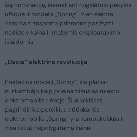
šią nominaciją, šiemet ant nugalėtojų pakylos
užkopė ir modelis „Spring“. Vien elektra
varoma transporto priemonė pasižymi
nedidele kaina ir mažomis eksploatavimo
išlaidomis.
„Dacia“ elektrinė revoliucija
Pristačius modelį „Spring“, šis plačiai
nuskambėjo kaip prieinamiausias miesto
elektromobilis rinkoje. Šiuolaikiškas,
pagrindinius poreikius atitinkantis
elektromobilis „Spring“ yra kompaktiškas ir
visa tai už neprilygstamą kainą.