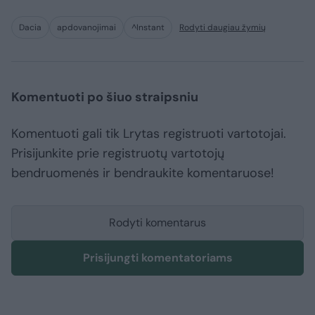
Dacia
apdovanojimai
^Instant
Rodyti daugiau žymių
Komentuoti po šiuo straipsniu
Komentuoti gali tik Lrytas registruoti vartotojai.
Prisijunkite prie registruotų vartotojų
bendruomenės ir bendraukite komentaruose!
Rodyti komentarus
Prisijungti komentatoriams