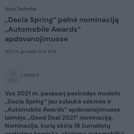
Auto
Technika
„Dacia Spring“ pelnė nominaciją
„Automobile Awards“
apdovanojimuose
2021 m. gruodžio 21 d. 14:14
Lrytas.lt
Vos 2021 m. pavasarį pasirodęs modelis
„Dacia Spring“ jau sulaukė sėkmės ir
„Automobile Awards“ apdovanojimuose
laimėjo „Good Deal 2021“ nominaciją.
Nominacija, kurią skiria 18 žurnalistų
vertinimo komisija, skiriama automobiliui,