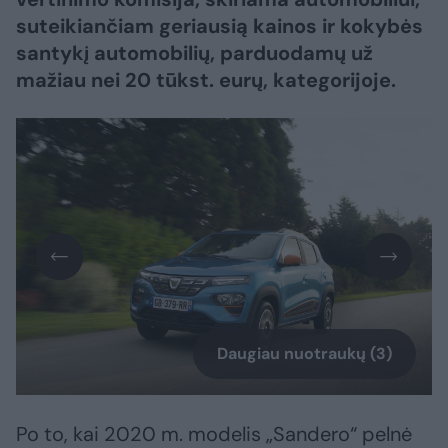
suteikiančiam geriausią kainos ir kokybės
santykį automobilių, parduodamų už
mažiau nei 20 tūkst. eurų, kategorijoje.
Daugiau nuotraukų (3)
Po to, kai 2020 m. modelis „Sandero“ pelnė