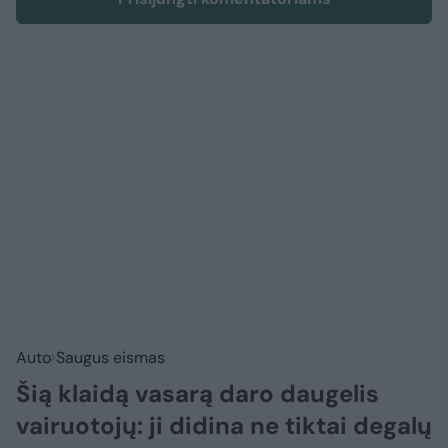
Auto
Saugus eismas
Šią klaidą vasarą daro daugelis
vairuotojų: ji didina ne tiktai degalų