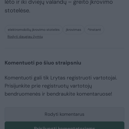
lėto ir iki dviejų valandų – greito įkrovimo
stotelėse.
elektromobilių įkrovimo stotelės
įkrovimas
^Instant
Rodyti daugiau žymių
Komentuoti po šiuo straipsniu
Komentuoti gali tik Lrytas registruoti vartotojai.
Prisijunkite prie registruotų vartotojų
bendruomenės ir bendraukite komentaruose!
Rodyti komentarus
Prisijungti komentatoriams