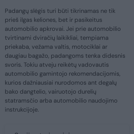
Padangų slėgis turi būti tikrinamas ne tik
prieš ilgas keliones, bet ir pasikeitus
automobilio apkrovai. Jei prie automobilio
tvirtinami dviračių laikikliai, tempiama
priekaba, vežama valtis, motociklai ar
daugiau bagažo, padangoms tenka didesnis
svoris. Tokiu atveju reikėtų vadovautis
automobilio gamintojo rekomendacijomis,
kurios dažniausiai nurodomos ant degalų
bako dangtelio, vairuotojo durelių
statramsčio arba automobilio naudojimo
instrukcijoje.