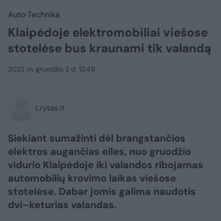
Auto
Technika
Klaipėdoje elektromobiliai viešose
stotelėse bus kraunami tik valandą
2022 m. gruodžio 2 d. 13:49
Lrytas.lt
Siekiant sumažinti dėl brangstančios
elektros augančias eiles, nuo gruodžio
vidurio Klaipėdoje iki valandos ribojamas
automobilių krovimo laikas viešose
stotelėse. Dabar jomis galima naudotis
dvi–keturias valandas.