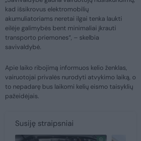
kad išsikrovus elektromobilių
akumuliatoriams neretai ilgai tenka laukti
eilėje galimybės bent minimaliai įkrauti
transporto priemones“, – skelbia
savivaldybė.
Apie laiko ribojimą informuos kelio ženklas,
vairuotojai privalės nurodyti atvykimo laiką, o
to nepadarę bus laikomi kelių eismo taisyklių
pažeidėjais.
Susiję straipsniai