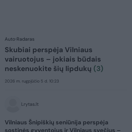
Auto
Radaras
Skubiai perspėja Vilniaus
vairuotojus – jokiais būdais
neskenuokite šių lipdukų
(3)
2026 m. rugpjūčio 5 d. 10:23
Lrytas.lt
Vilniaus Šnipiškių seniūnija perspėja
sostinės gyventojus ir Vilniaus svečius –