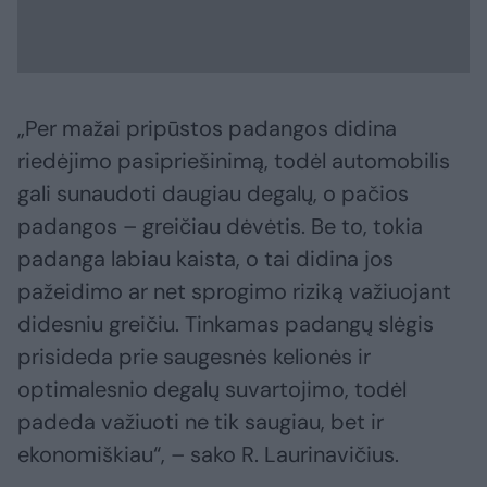
„Per mažai pripūstos padangos didina
riedėjimo pasipriešinimą, todėl automobilis
gali sunaudoti daugiau degalų, o pačios
padangos – greičiau dėvėtis. Be to, tokia
padanga labiau kaista, o tai didina jos
pažeidimo ar net sprogimo riziką važiuojant
didesniu greičiu. Tinkamas padangų slėgis
prisideda prie saugesnės kelionės ir
optimalesnio degalų suvartojimo, todėl
padeda važiuoti ne tik saugiau, bet ir
ekonomiškiau“, – sako R. Laurinavičius.