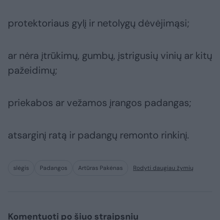
protektoriaus gylį ir netolygų dėvėjimąsi;
ar nėra įtrūkimų, gumbų, įstrigusių vinių ar kitų
pažeidimų;
priekabos ar vežamos įrangos padangas;
atsarginį ratą ir padangų remonto rinkinį.
slėgis
Padangos
Artūras Pakėnas
Rodyti daugiau žymių
Komentuoti po šiuo straipsniu