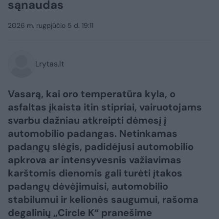
sąnaudas
2026 m. rugpjūčio 5 d. 19:11
Lrytas.lt
Vasarą, kai oro temperatūra kyla, o
asfaltas įkaista itin stipriai, vairuotojams
svarbu dažniau atkreipti dėmesį į
automobilio padangas. Netinkamas
padangų slėgis, padidėjusi automobilio
apkrova ar intensyvesnis važiavimas
karštomis dienomis gali turėti įtakos
padangų dėvėjimuisi, automobilio
stabilumui ir kelionės saugumui, rašoma
degalinių „Circle K“ pranešime