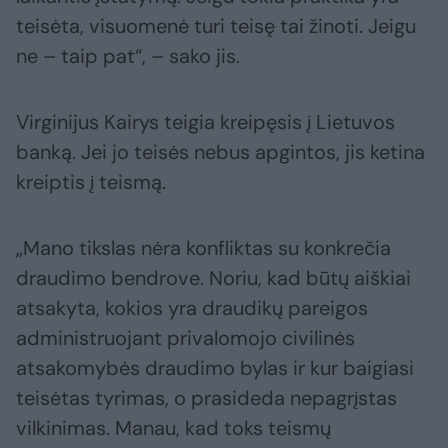
teisėta, visuomenė turi teisę tai žinoti. Jeigu
ne – taip pat“, – sako jis.
Virginijus Kairys teigia kreipęsis į Lietuvos
banką. Jei jo teisės nebus apgintos, jis ketina
kreiptis į teismą.
„Mano tikslas nėra konfliktas su konkrečia
draudimo bendrove. Noriu, kad būtų aiškiai
atsakyta, kokios yra draudikų pareigos
administruojant privalomojo civilinės
atsakomybės draudimo bylas ir kur baigiasi
teisėtas tyrimas, o prasideda nepagrįstas
vilkinimas. Manau, kad toks teismų