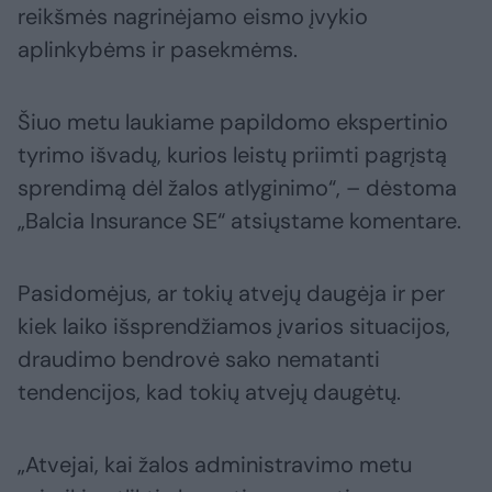
reikšmės nagrinėjamo eismo įvykio
aplinkybėms ir pasekmėms.
Šiuo metu laukiame papildomo ekspertinio
tyrimo išvadų, kurios leistų priimti pagrįstą
sprendimą dėl žalos atlyginimo“, – dėstoma
„Balcia Insurance SE“ atsiųstame komentare.
Pasidomėjus, ar tokių atvejų daugėja ir per
kiek laiko išsprendžiamos įvarios situacijos,
draudimo bendrovė sako nematanti
tendencijos, kad tokių atvejų daugėtų.
„Atvejai, kai žalos administravimo metu