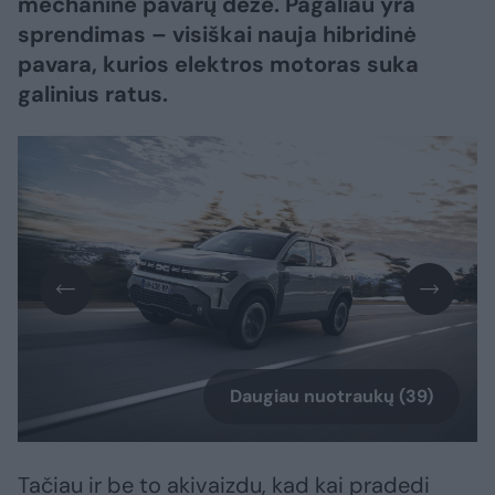
mechanine pavarų dėže. Pagaliau yra
sprendimas – visiškai nauja hibridinė
pavara, kurios elektros motoras suka
galinius ratus.
Daugiau nuotraukų (39)
Tačiau ir be to akivaizdu, kad kai pradedi