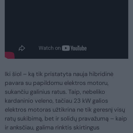
Iki šiol – ką tik pristatyta nauja hibridinė
pavara su papildomu elektros motoru,
sukančiu galinius ratus. Taip, nebeliko
kardaninio veleno, tačiau 23 kW galios
elektros motoras užtikrina ne tik geresnį visų
ratų sukibimą, bet ir solidų pravažumą – kaip
ir anksčiau, galima rinktis skirtingus