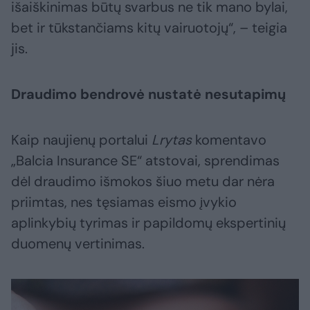
išaiškinimas būtų svarbus ne tik mano bylai,
bet ir tūkstančiams kitų vairuotojų“, – teigia
jis.
Draudimo bendrovė nustatė nesutapimų
Kaip naujienų portalui
Lrytas
komentavo
„Balcia Insurance SE“ atstovai, sprendimas
dėl draudimo išmokos šiuo metu dar nėra
priimtas, nes tęsiamas eismo įvykio
aplinkybių tyrimas ir papildomų ekspertinių
duomenų vertinimas.