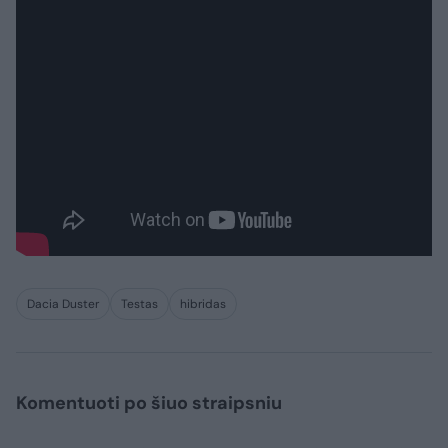
Dacia Duster
Testas
hibridas
Komentuoti po šiuo straipsniu