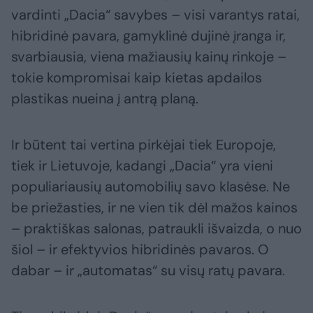
vardinti „Dacia“ savybes – visi varantys ratai,
hibridinė pavara, gamyklinė dujinė įranga ir,
svarbiausia, viena mažiausių kainų rinkoje –
tokie kompromisai kaip kietas apdailos
plastikas nueina į antrą planą.
Ir būtent tai vertina pirkėjai tiek Europoje,
tiek ir Lietuvoje, kadangi „Dacia“ yra vieni
populiariausių automobilių savo klasėse. Ne
be priežasties, ir ne vien tik dėl mažos kainos
– praktiškas salonas, patraukli išvaizda, o nuo
šiol – ir efektyvios hibridinės pavaros. O
dabar – ir „automatas“ su visų ratų pavara.