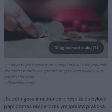
Daugiau nuotraukų (7)
V. Kairys teigia beveik metus negalintis sulaukti galutinio
draudimo bendrovės sprendimo po eismo įvykio, į kurį
pateko Lietuvoje.
V.Skaraičio nuotr.
„Sudėtingose ir nestandartinėse žalos bylose
papildomos ekspertizės yra įprasta praktika,