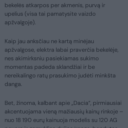
bekelės atkarpos per akmenis, purvą ir
upelius (visa tai pamatysite vaizdo
apžvalgoje).
Kaip jau anksčiau ne kartą minėjau
apžvalgose, elektra labai praverčia bekelėje,
nes akimirksniu pasiekiamas sukimo
momentas padeda sklandžiai ir be
nereikalingo ratų prasukimo judėti minkšta
danga.
Bet, žinoma, kalbant apie „Dacia“, pirmiausiai
akcentuojama vieną mažiausių kainų rinkoje –
nuo 18 190 eurų kainuoja modelis su 120 AG