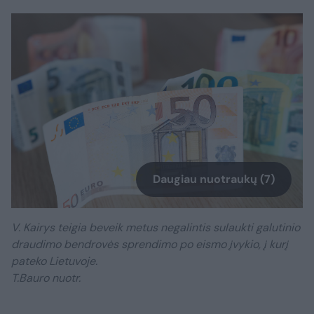
Daugiau nuotraukų (7)
V. Kairys teigia beveik metus negalintis sulaukti galutinio
draudimo bendrovės sprendimo po eismo įvykio, į kurį
pateko Lietuvoje.
T.Bauro nuotr.