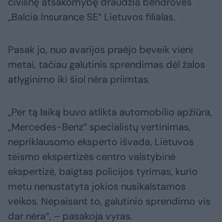
civilinę atsakomybę draudžia bendrovės
„Balcia Insurance SE“ Lietuvos filialas.
Pasak jo, nuo avarijos praėjo beveik vieni
metai, tačiau galutinis sprendimas dėl žalos
atlyginimo iki šiol nėra priimtas.
„Per tą laiką buvo atlikta automobilio apžiūra,
„Mercedes-Benz“ specialistų vertinimas,
nepriklausomo eksperto išvada, Lietuvos
teismo ekspertizės centro valstybinė
ekspertizė, baigtas policijos tyrimas, kurio
metu nenustatyta jokios nusikalstamos
veikos. Nepaisant to, galutinio sprendimo vis
dar nėra“, – pasakoja vyras.