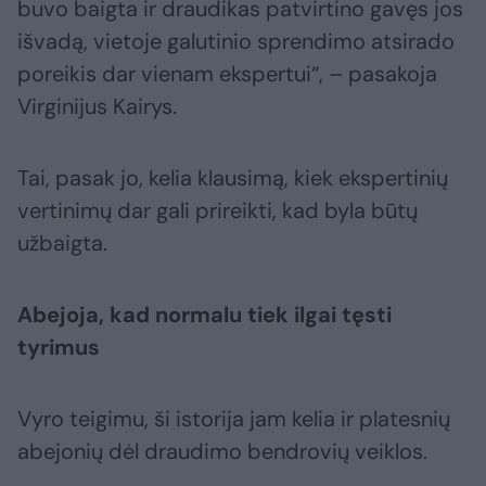
buvo baigta ir draudikas patvirtino gavęs jos
išvadą, vietoje galutinio sprendimo atsirado
poreikis dar vienam ekspertui“, – pasakoja
Virginijus Kairys.
Tai, pasak jo, kelia klausimą, kiek ekspertinių
vertinimų dar gali prireikti, kad byla būtų
užbaigta.
Abejoja, kad normalu tiek ilgai tęsti
tyrimus
Vyro teigimu, ši istorija jam kelia ir platesnių
abejonių dėl draudimo bendrovių veiklos.