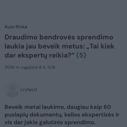
Auto
Rinka
Draudimo bendrovės sprendimo
laukia jau beveik metus: „Tai kiek
dar ekspertų reikia?“
(5)
2026 m. rugpjūčio 8 d. 12:16
Lrytas.lt
Beveik metai laukimo, daugiau kaip 60
puslapių dokumentų, kelios ekspertizės ir
vis dar jokio galutinio sprendimo.