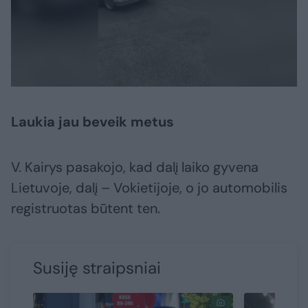
Laukia jau beveik metus
V. Kairys pasakojo, kad dalį laiko gyvena
Lietuvoje, dalį – Vokietijoje, o jo automobilis
registruotas būtent ten.
Susiję straipsniai