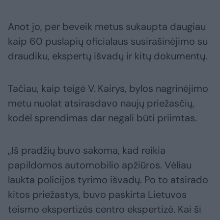
Anot jo, per beveik metus sukaupta daugiau
kaip 60 puslapių oficialaus susirašinėjimo su
draudiku, ekspertų išvadų ir kitų dokumentų.
Tačiau, kaip teigė V. Kairys, bylos nagrinėjimo
metu nuolat atsirasdavo naujų priežasčių,
kodėl sprendimas dar negali būti priimtas.
„Iš pradžių buvo sakoma, kad reikia
papildomos automobilio apžiūros. Vėliau
laukta policijos tyrimo išvadų. Po to atsirado
kitos priežastys, buvo paskirta Lietuvos
teismo ekspertizės centro ekspertizė. Kai ši