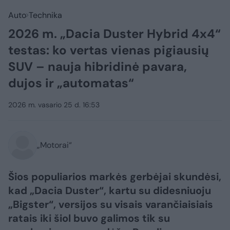
Auto
Technika
2026 m. „Dacia Duster Hybrid 4x4“
testas: ko vertas vienas pigiausių
SUV – nauja hibridinė pavara,
dujos ir „automatas“
2026 m. vasario 25 d. 16:53
„Motorai“
Šios populiarios markės gerbėjai skundėsi,
kad „Dacia Duster“, kartu su didesniuoju
„Bigster“, versijos su visais varančiaisiais
ratais iki šiol buvo galimos tik su