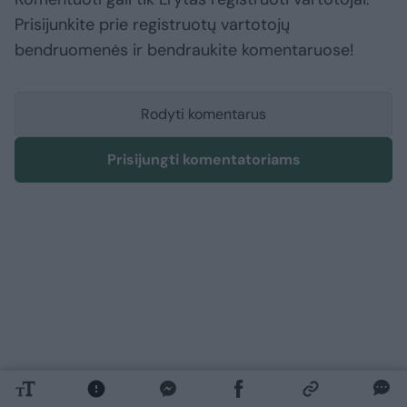
Prisijunkite prie registruotų vartotojų
bendruomenės ir bendraukite komentaruose!
Rodyti komentarus
Prisijungti komentatoriams