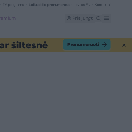
TV programa
Laikraščio prenumerata
Lrytas EN
Kontaktai
Premium
Prisijungti