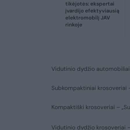
tikėjotės: ekspertai
įvardijo efektyviausią
elektromobilį JAV
rinkoje
Vidutinio dydžio automobiliai
Subkompaktiniai krosoveriai 
Kompaktiški krosoveriai – „Su
Vidutinio dydžio krosoveriai 