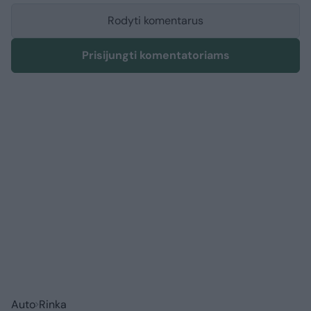
Rodyti komentarus
Prisijungti komentatoriams
Auto
Rinka