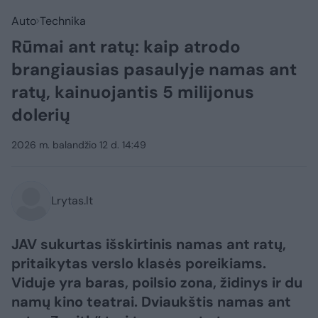
Auto
Technika
Rūmai ant ratų: kaip atrodo
brangiausias pasaulyje namas ant
ratų, kainuojantis 5 milijonus
dolerių
2026 m. balandžio 12 d. 14:49
Lrytas.lt
JAV sukurtas išskirtinis namas ant ratų,
pritaikytas verslo klasės poreikiams.
Viduje yra baras, poilsio zona, židinys ir du
namų kino teatrai. Dviaukštis namas ant