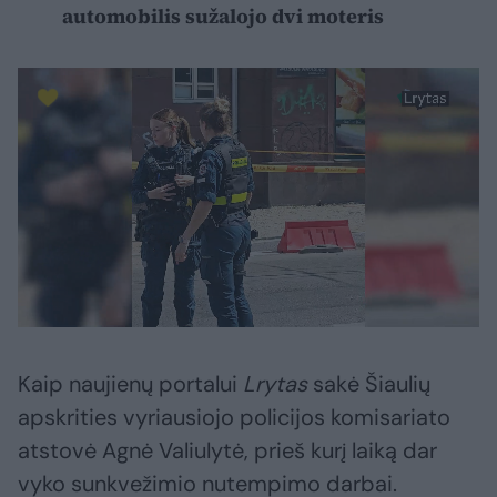
automobilis sužalojo dvi moteris
Kaip naujienų portalui
Lrytas
sakė Šiaulių
apskrities vyriausiojo policijos komisariato
atstovė Agnė Valiulytė, prieš kurį laiką dar
vyko sunkvežimio nutempimo darbai.