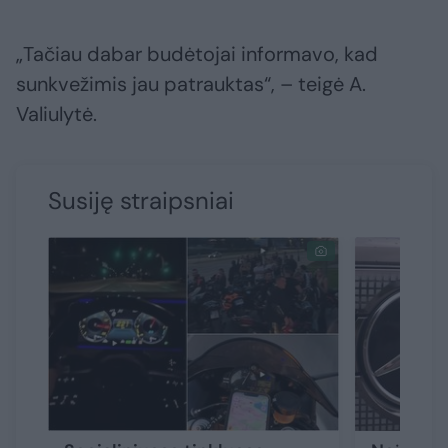
„Tačiau dabar budėtojai informavo, kad
sunkvežimis jau patrauktas“, – teigė A.
Valiulytė.
Susiję straipsniai