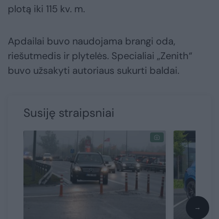
plotą iki 115 kv. m.
Apdailai buvo naudojama brangi oda,
riešutmedis ir plytelės. Specialiai „Zenith“
buvo užsakyti autoriaus sukurti baldai.
Susiję straipsniai
→