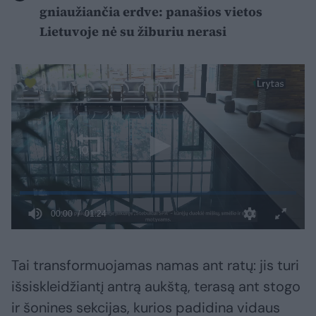
gniaužiančia erdve: panašios vietos
Lietuvoje nė su žiburiu nerasi
Tai transformuojamas namas ant ratų: jis turi
išsiskleidžiantį antrą aukštą, terasą ant stogo
ir šonines sekcijas, kurios padidina vidaus