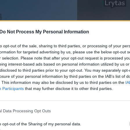
Do Not Process My Personal Information
to opt-out of the sale, sharing to third parties, or processing of your per
formation for targeted advertising by us, please use the below opt-out s
r selection. Please note that after your opt-out request is processed y
eing interest-based ads based on personal information utilized by us or
disclosed to third parties prior to your opt-out. You may separately opt-
losure of your personal information by third parties on the IAB’s list of
. This information may also be disclosed by us to third parties on the
IA
Participants
that may further disclose it to other third parties.
l Data Processing Opt Outs
o opt-out of the Sharing of my personal data.
tualu varikliams su turbokompresoriumi, kadangi š