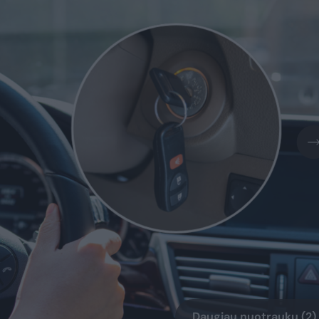
Daugiau nuotraukų (2)