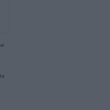
ai
ta