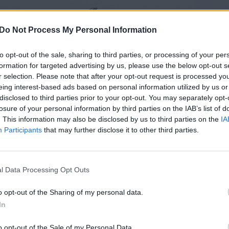
Do Not Process My Personal Information
to opt-out of the sale, sharing to third parties, or processing of your per
formation for targeted advertising by us, please use the below opt-out s
r selection. Please note that after your opt-out request is processed y
eing interest-based ads based on personal information utilized by us or
disclosed to third parties prior to your opt-out. You may separately opt-
losure of your personal information by third parties on the IAB’s list of
. This information may also be disclosed by us to third parties on the
IA
Participants
that may further disclose it to other third parties.
l Data Processing Opt Outs
o opt-out of the Sharing of my personal data.
In
Daugiau nuotraukų (1)
o opt-out of the Sale of my Personal Data.