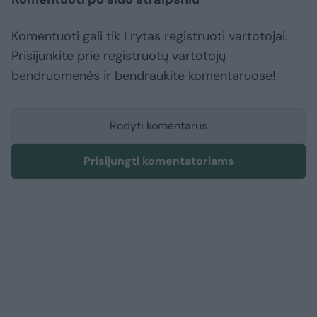
Komentuoti gali tik Lrytas registruoti vartotojai.
Prisijunkite prie registruotų vartotojų
bendruomenės ir bendraukite komentaruose!
Rodyti komentarus
Prisijungti komentatoriams