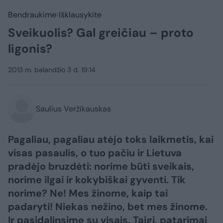
Bendraukime
Išklausykite
Sveikuolis? Gal greičiau – proto
ligonis?
2013 m. balandžio 3 d. 19:14
Saulius Veržikauskas
Pagaliau, pagaliau atėjo toks laikmetis, kai
visas pasaulis, o tuo pačiu ir Lietuva
pradėjo bruzdėti: norime būti sveikais,
norime ilgai ir kokybiškai gyventi. Tik
norime? Ne! Mes žinome, kaip tai
padaryti! Niekas nežino, bet mes žinome.
Ir pasidalinsime su visais. Taigi, patarimai