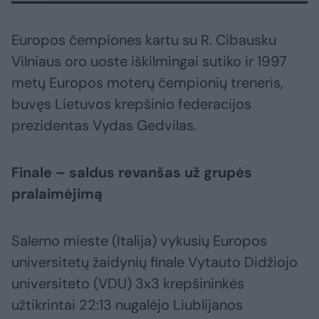
Europos čempiones kartu su R. Cibausku
Vilniaus oro uoste iškilmingai sutiko ir 1997
metų Europos moterų čempionių treneris,
buvęs Lietuvos krepšinio federacijos
prezidentas Vydas Gedvilas.
Finale – saldus revanšas už grupės
pralaimėjimą
Salerno mieste (Italija) vykusių Europos
universitetų žaidynių finale Vytauto Didžiojo
universiteto (VDU) 3x3 krepšininkės
užtikrintai 22:13 nugalėjo Liublijanos