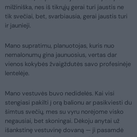
milžiniška, nes iš tikrųjų gerai turi jaustis ne
tik svečiai, bet, svarbiausia, gerai jaustis turi
ir jaunieji.
Mano supratimu, planuotojas, kuris nuo
nemalonumų gina jaunuosius, vertas dar
vienos kokybės žvaigždutės savo profesinėje
lentelėje.
Mano vestuvės buvo nedidelės. Kai visi
stengiasi pakilti į orą balionu ar pasikviesti du
šimtus svečių, mes su vyru norėjome visko
negausiai, bet skoningai. Dėkoju anytai už
išankstinę vestuvinę dovaną — ji pasamdė