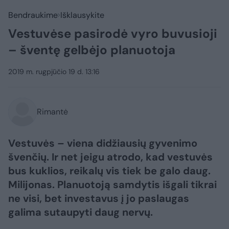
Bendraukime
Išklausykite
Vestuvėse pasirodė vyro buvusioji
– šventę gelbėjo planuotoja
2019 m. rugpjūčio 19 d. 13:16
Rimantė
Vestuvės – viena didžiausių gyvenimo
švenčių. Ir net jeigu atrodo, kad vestuvės
bus kuklios, reikalų vis tiek be galo daug.
Milijonas. Planuotoją samdytis išgali tikrai
ne visi, bet investavus į jo paslaugas
galima sutaupyti daug nervų.