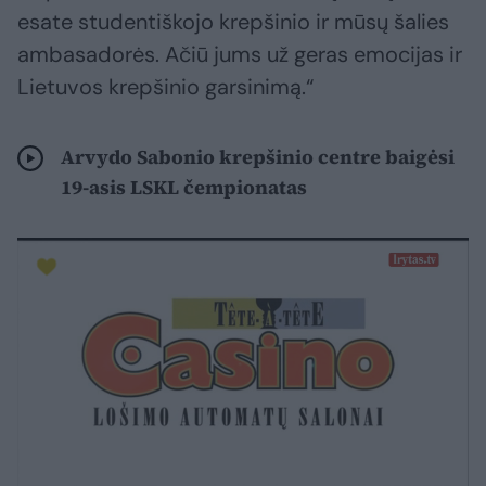
esate studentiškojo krepšinio ir mūsų šalies
ambasadorės. Ačiū jums už geras emocijas ir
Lietuvos krepšinio garsinimą.“
Arvydo Sabonio krepšinio centre baigėsi
19-asis LSKL čempionatas