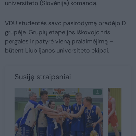
universiteto (Slovėnija) komandą.
VDU studentės savo pasirodymą pradėjo D
grupėje. Grupių etape jos iškovojo tris
pergales ir patyrė vieną pralaimėjimą –
būtent Liublijanos universiteto ekipai.
Susiję straipsniai