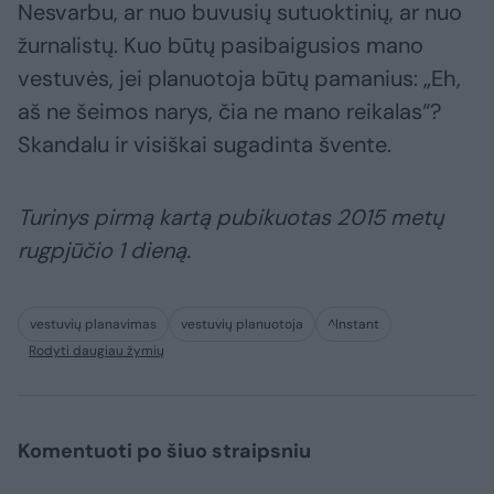
Nesvarbu, ar nuo buvusių sutuoktinių, ar nuo
žurnalistų. Kuo būtų pasibaigusios mano
vestuvės, jei planuotoja būtų pamanius: „Eh,
aš ne šeimos narys, čia ne mano reikalas“?
Skandalu ir visiškai sugadinta švente.
Turinys pirmą kartą pubikuotas 2015 metų
rugpjūčio 1 dieną.
vestuvių planavimas
vestuvių planuotoja
^Instant
Rodyti daugiau žymių
Komentuoti po šiuo straipsniu