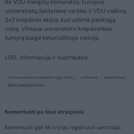
Be VDU merginų komandos, Europos
universitetų žaidynėse varžėsi ir VDU vaikinų
3x3 krepšinio ekipa, kuri užėmė penktąją
vietą. Vilniaus universiteto krepšininkės
turnyrą baigė keturioliktoje vietoje.
LSKL informacija ir nuotraukos
Lietuvos studentų krepšinio lyga (LSKL)
sutiktuvės
krepšininkės
Rodyti daugiau žymių
Komentuoti po šiuo straipsniu
Komentuoti gali tik Lrytas registruoti vartotojai.