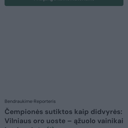
Bendraukime
Reporteris
Čempionės sutiktos kaip didvyrės:
Vilniaus oro uoste – ąžuolo vainikai