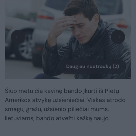
Daugiau nuotraukų (2)
Šiuo metu čia kavinę bando įkurti iš Pietų
Amerikos atvykę užsieniečiai. Viskas atrodo
smagu, gražu, užsienio piliečiai mums,
lietuviams, bando atvežti kažką naujo.