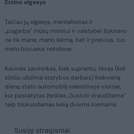
Erzino elgesys
Tačiau jų elgesys, mentalitetas ir
„pagarba“ mūsų miestui ir valstybei šokiravo
ne tik mane, mano šeimą, bet ir preivius, tuo
metu buvusius netoliese.
Kavinės savininkas, kiek suprantu, tėvas (keli
sūnūs užsiima statybos darbais) kiekvieną
dieną stato automobilį neleistinoje vietoje,
kur pastatytas ženklas „Sustoti draudžiama“
taip blokuodamas kelią dviems kiemams.
Susiję straipsniai