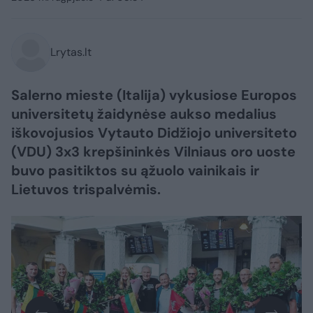
Lrytas.lt
Salerno mieste (Italija) vykusiose Europos
universitetų žaidynėse aukso medalius
iškovojusios Vytauto Didžiojo universiteto
(VDU) 3x3 krepšininkės Vilniaus oro uoste
buvo pasitiktos su ąžuolo vainikais ir
Lietuvos trispalvėmis.