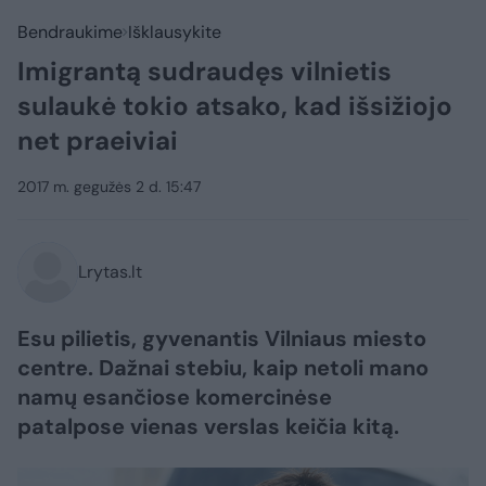
Bendraukime
Išklausykite
Imigrantą sudraudęs vilnietis
sulaukė tokio atsako, kad išsižiojo
net praeiviai
2017 m. gegužės 2 d. 15:47
Lrytas.lt
Esu pilietis, gyvenantis Vilniaus miesto
centre. Dažnai stebiu, kaip netoli mano
namų esančiose komercinėse
patalpose vienas verslas keičia kitą.