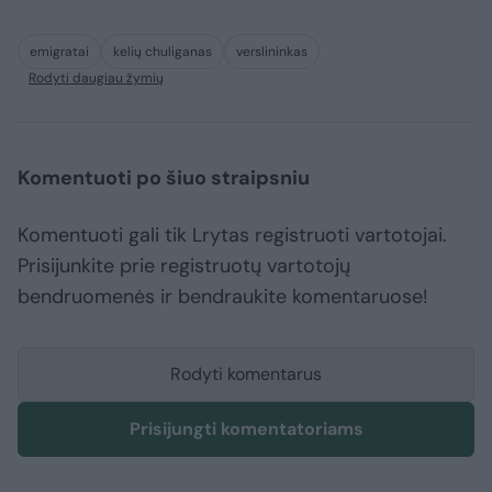
emigratai
kelių chuliganas
verslininkas
Rodyti daugiau žymių
Komentuoti po šiuo straipsniu
Komentuoti gali tik Lrytas registruoti vartotojai.
Prisijunkite prie registruotų vartotojų
bendruomenės ir bendraukite komentaruose!
Rodyti komentarus
Prisijungti komentatoriams