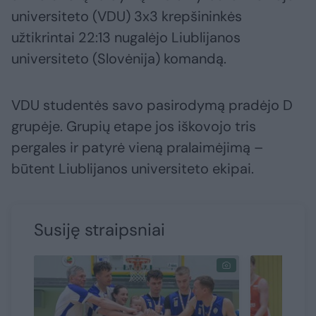
universiteto (VDU) 3x3 krepšininkės
užtikrintai 22:13 nugalėjo Liublijanos
universiteto (Slovėnija) komandą.
VDU studentės savo pasirodymą pradėjo D
grupėje. Grupių etape jos iškovojo tris
pergales ir patyrė vieną pralaimėjimą –
būtent Liublijanos universiteto ekipai.
Susiję straipsniai