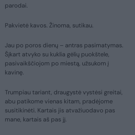
parodai.
Pakvietė kavos. Žinoma, sutikau.
Jau po poros dienų – antras pasimatymas.
Šįkart atvyko su kuklia gėlių puokštele,
pasivaikščiojom po miestą, užsukom į
kavinę.
Trumpiau tariant, draugystė vystėsi greitai,
abu patikome vienas kitam, pradėjome
susitikinėti. Kartais jis atvažiuodavo pas
mane, kartais aš pas jį.