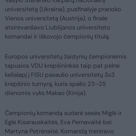
universitetą (Ukraina), pusfinalyje pranoko
Vienos universitetą (Austrija), o finale
atsirevanšavo Liublijanos universiteto
komandai ir iškovojo čempionių titulą.
Europos universitetų žaidynių čempionėmis
tapusios VDU krepšininkės taip pat pelnė
kelialapį į FISU pasaulio universitetų 3x3
krepšinio turnyrą, kuris spalio 23–25
dienomis vyks Makao (Kinija).
Čempionių komandą sudarė sesės Miglė ir
Eglė Kisarauskaitės, Eva Pernavaitė bei
Martyna Petrėnaitė. Komandą treniravo