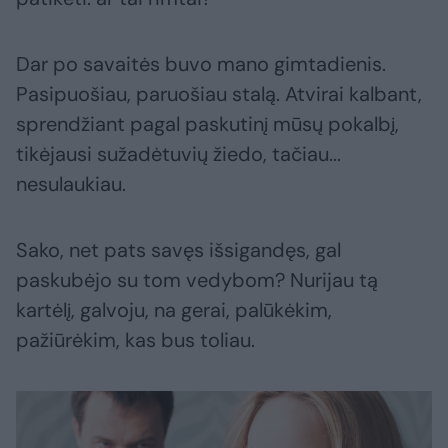
Dar po savaitės buvo mano gimtadienis.
Pasipuošiau, paruošiau stalą. Atvirai kalbant,
sprendžiant pagal paskutinį mūsų pokalbį,
tikėjausi sužadėtuvių žiedo, tačiau...
nesulaukiau.
Sako, net pats savęs išsigandęs, gal
paskubėjo su tom vedybom? Nurijau tą
kartėlį, galvoju, na gerai, palūkėkim,
pažiūrėkim, kas bus toliau.