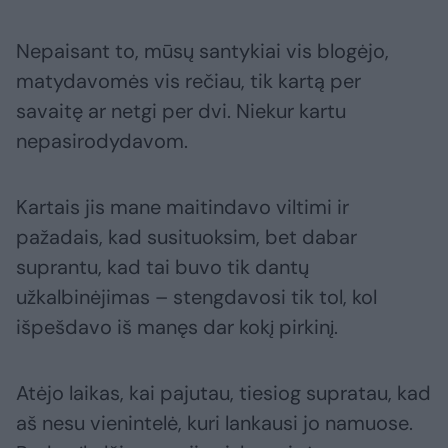
Nepaisant to, mūsų santykiai vis blogėjo,
matydavomės vis rečiau, tik kartą per
savaitę ar netgi per dvi. Niekur kartu
nepasirodydavom.
Kartais jis mane maitindavo viltimi ir
pažadais, kad susituoksim, bet dabar
suprantu, kad tai buvo tik dantų
užkalbinėjimas – stengdavosi tik tol, kol
išpešdavo iš manęs dar kokį pirkinį.
Atėjo laikas, kai pajutau, tiesiog supratau, kad
aš nesu vienintelė, kuri lankausi jo namuose.