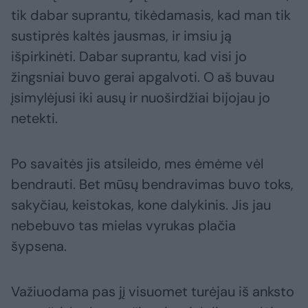
tik dabar suprantu, tikėdamasis, kad man tik
sustiprės kaltės jausmas, ir imsiu ją
išpirkinėti. Dabar suprantu, kad visi jo
žingsniai buvo gerai apgalvoti. O aš buvau
įsimylėjusi iki ausų ir nuoširdžiai bijojau jo
netekti.
Po savaitės jis atsileido, mes ėmėme vėl
bendrauti. Bet mūsų bendravimas buvo toks,
sakyčiau, keistokas, kone dalykinis. Jis jau
nebebuvo tas mielas vyrukas plačia
šypsena.
Važiuodama pas jį visuomet turėjau iš anksto