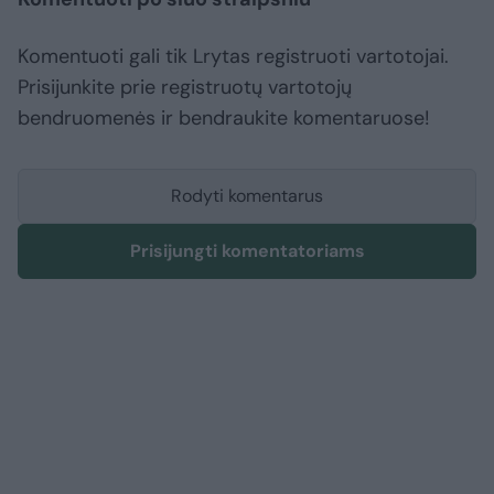
Komentuoti gali tik Lrytas registruoti vartotojai.
Prisijunkite prie registruotų vartotojų
bendruomenės ir bendraukite komentaruose!
Rodyti komentarus
Prisijungti komentatoriams