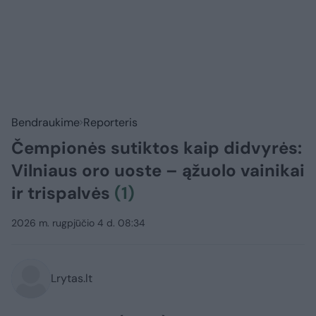
Bendraukime
Reporteris
Čempionės sutiktos kaip didvyrės:
Vilniaus oro uoste – ąžuolo vainikai
ir trispalvės
(1)
2026 m. rugpjūčio 4 d. 08:34
Lrytas.lt