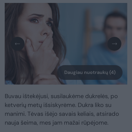
Daugiau nuotraukų (4)
Buvau ištekėjusi, susilaukėme dukrelės, po
ketverių metų išsiskyrėme. Dukra liko su
manimi. Tėvas išėjo savais keliais, atsirado
nauja šeima, mes jam mažai rūpėjome.