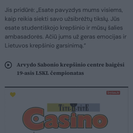
Jis pridūrė: „Esate pavyzdys mums visiems,
kaip reikia siekti savo užsibrėžtų tikslų. Jūs
esate studentiškojo krepšinio ir mūsų šalies
ambasadorės. Ačiū jums už geras emocijas ir
Lietuvos krepšinio garsinimą.“
Arvydo Sabonio krepšinio centre baigėsi
19-asis LSKL čempionatas