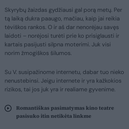
Skyrybų žaizdas gydžiausi gal porą metų. Per
tą laiką dukra paaugo, mačiau, kaip jai reikia
tėviškos rankos. O ir aš dar nenorėjau savęs
laidoti – norėjosi turėti prie ko prisiglausti ir
kartais pasijusti silpna moterimi. Juk visi
norim žmogiškos šilumos.
Su V. susipažinome internetu, dabar tuo nieko
nenustebinsi. Jeigu internete ir yra kažkokios
rizikos, tai jos juk yra ir realiame gyvenime.
Romantiškas pasimatymas kino teatre
pasisuko itin netikėta linkme