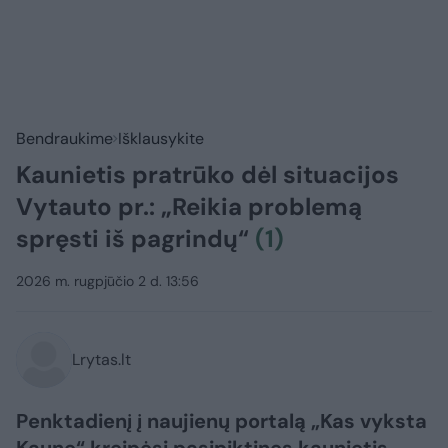
Bendraukime
Išklausykite
Kaunietis pratrūko dėl situacijos
Vytauto pr.: „Reikia problemą
spręsti iš pagrindų“
(1)
2026 m. rugpjūčio 2 d. 13:56
Lrytas.lt
Penktadienį į naujienų portalą „Kas vyksta