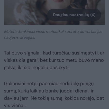
Daugiau nuotraukų (4)
Moteris kankinosi visus metus, kol suprato, ko vertas jos
naujasis draugas.
Tai buvo signalai, kad turėčiau susimąstyti, ar
viskas čia gerai, bet kur tuo metu buvo mano
galva, iki šiol negaliu pasakyti.
Galiausiai netgi paėmiau nedidelę pinigų
sumą, kurią laikiau banke juodai dienai, ir
daviau jam. Ne tokią sumą, kokios norėjo, bet
vis viena...