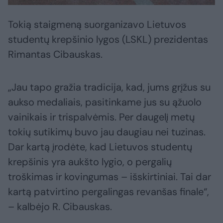
Tokią staigmeną suorganizavo Lietuvos
studentų krepšinio lygos (LSKL) prezidentas
Rimantas Cibauskas.
„Jau tapo gražia tradicija, kad, jums grįžus su
aukso medaliais, pasitinkame jus su ąžuolo
vainikais ir trispalvėmis. Per daugelį metų
tokių sutikimų buvo jau daugiau nei tuzinas.
Dar kartą įrodėte, kad Lietuvos studentų
krepšinis yra aukšto lygio, o pergalių
troškimas ir kovingumas – išskirtiniai. Tai dar
kartą patvirtino pergalingas revanšas finale“,
– kalbėjo R. Cibauskas.