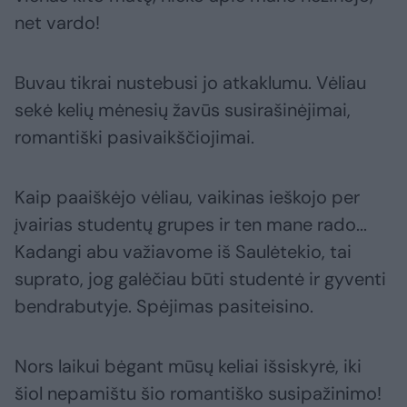
net vardo!
Buvau tikrai nustebusi jo atkaklumu. Vėliau
sekė kelių mėnesių žavūs susirašinėjimai,
romantiški pasivaikščiojimai.
Kaip paaiškėjo vėliau, vaikinas ieškojo per
įvairias studentų grupes ir ten mane rado...
Kadangi abu važiavome iš Saulėtekio, tai
suprato, jog galėčiau būti studentė ir gyventi
bendrabutyje. Spėjimas pasiteisino.
Nors laikui bėgant mūsų keliai išsiskyrė, iki
šiol nepamištu šio romantiško susipažinimo!