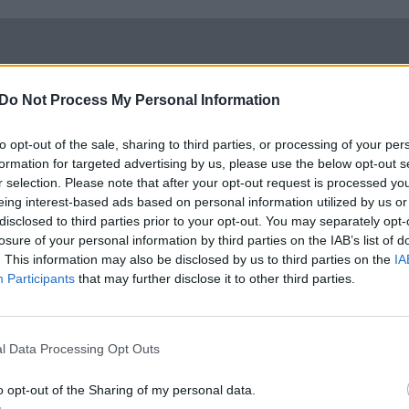
Do Not Process My Personal Information
to opt-out of the sale, sharing to third parties, or processing of your per
formation for targeted advertising by us, please use the below opt-out s
r selection. Please note that after your opt-out request is processed y
eing interest-based ads based on personal information utilized by us or
disclosed to third parties prior to your opt-out. You may separately opt-
losure of your personal information by third parties on the IAB’s list of
. This information may also be disclosed by us to third parties on the
IA
Participants
that may further disclose it to other third parties.
l Data Processing Opt Outs
o opt-out of the Sharing of my personal data.