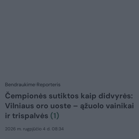
Bendraukime
Reporteris
Čempionės sutiktos kaip didvyrės:
Vilniaus oro uoste – ąžuolo vainikai
ir trispalvės
(1)
2026 m. rugpjūčio 4 d. 08:34