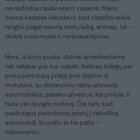
nevaidinčiau lauke esant vasaros. Mano
mama kadaise sakydavo, kad visados reikia
rengtis pagal esamą metų laiką, antraip, tai –
didelė beskonybė ir neišsiauklėjimas.
Nors, iš kitos pusės, dažnai amerikiečiams
net nelabai yra, kur sušalti. Keletas kolegų per
pietų pertrauką priėję prie išėjimo iš
mokyklos, su distanciniu raktu užsiveda
automobilius, palaiko užvestus, kol prišyla, ir
tada vėl išjungia motorą. Čia tam, kad,
pasibaigus pamokoms įsėstų į tebešiltą
automobilį. Su paltu ar be palto –
nebesvarbu.