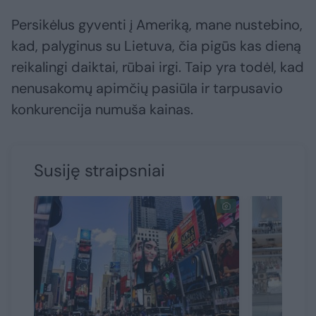
Persikėlus gyventi į Ameriką, mane nustebino,
kad, palyginus su Lietuva, čia pigūs kas dieną
reikalingi daiktai, rūbai irgi. Taip yra todėl, kad
nenusakomų apimčių pasiūla ir tarpusavio
konkurencija numuša kainas.
Susiję straipsniai