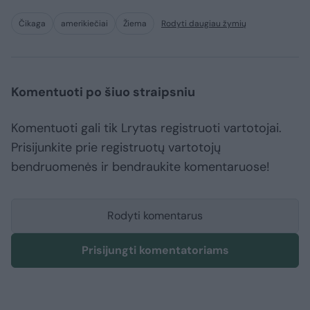
Čikaga
amerikiečiai
Žiema
Rodyti daugiau žymių
Komentuoti po šiuo straipsniu
Komentuoti gali tik Lrytas registruoti vartotojai.
Prisijunkite prie registruotų vartotojų
bendruomenės ir bendraukite komentaruose!
Rodyti komentarus
Prisijungti komentatoriams