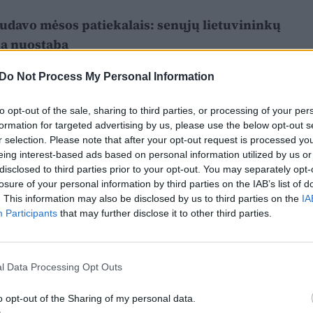
udavo mėsos patiekalais: senųjų lietuvininkų
lia nuostabą
Do Not Process My Personal Information
to opt-out of the sale, sharing to third parties, or processing of your per
formation for targeted advertising by us, please use the below opt-out s
r selection. Please note that after your opt-out request is processed y
eing interest-based ads based on personal information utilized by us or
disclosed to third parties prior to your opt-out. You may separately opt-
losure of your personal information by third parties on the IAB’s list of
. This information may also be disclosed by us to third parties on the
IA
Participants
that may further disclose it to other third parties.
l Data Processing Opt Outs
o opt-out of the Sharing of my personal data.