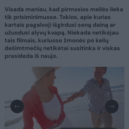
Visada maniau, kad pirmosios meilės lieka
tik prisiminimuose. Tokios, apie kurias
kartais pagalvoji išgirdusi seną dainą ar
užuodusi alyvų kvapą. Niekada netikėjau
tais filmais, kuriuose žmonės po kelių
dešimtmečių netikėtai susitinka ir viskas
prasideda iš naujo.