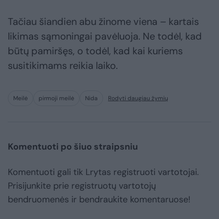
Tačiau šiandien abu žinome viena – kartais
likimas sąmoningai pavėluoja. Ne todėl, kad
būtų pamiršęs, o todėl, kad kai kuriems
susitikimams reikia laiko.
Meilė
pirmoji meilė
Nida
Rodyti daugiau žymių
Komentuoti po šiuo straipsniu
Komentuoti gali tik Lrytas registruoti vartotojai.
Prisijunkite prie registruotų vartotojų
bendruomenės ir bendraukite komentaruose!