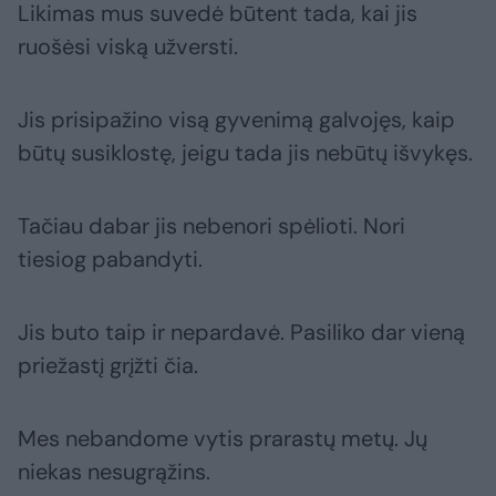
Likimas mus suvedė būtent tada, kai jis
ruošėsi viską užversti.
Jis prisipažino visą gyvenimą galvojęs, kaip
būtų susiklostę, jeigu tada jis nebūtų išvykęs.
Tačiau dabar jis nebenori spėlioti. Nori
tiesiog pabandyti.
Jis buto taip ir nepardavė. Pasiliko dar vieną
priežastį grįžti čia.
Mes nebandome vytis prarastų metų. Jų
niekas nesugrąžins.