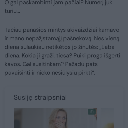
O gal paskambinti jam pačiai? Numerį juk
turiu...
Tačiau panašios mintys akivaizdžiai kamavo
ir mano nepažįstamąjį pašnekovą. Nes vieną
dieną sulaukiau netikėtos jo žinutės: „Laba
diena. Kokia ji graži, tiesa? Puiki proga išgerti
kavos. Gal susitinkam? Pažadu pats
pavaišinti ir nieko nesiūlysiu pirkti“.
Susiję straipsniai