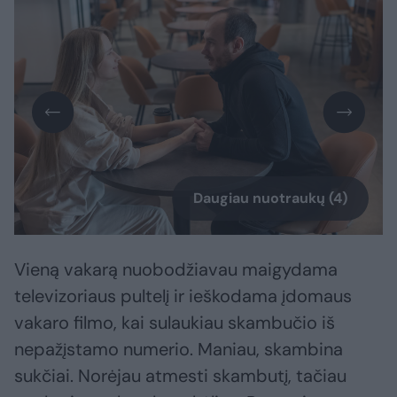
Daugiau nuotraukų (4)
Vieną vakarą nuobodžiavau maigydama
televizoriaus pultelį ir ieškodama įdomaus
vakaro filmo, kai sulaukiau skambučio iš
nepažįstamo numerio. Maniau, skambina
sukčiai. Norėjau atmesti skambutį, tačiau