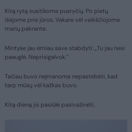
Kitą rytą susitikome pusryčių. Po pietų
išėjome prie jūros. Vakare vėl vaikščiojome
marių pakrante.
Mintyse jau ėmiau save stabdyti: „Tu jau nesi
paauglė. Neprisigalvok.“
Tačiau buvo neįmanoma nepastebėti, kad
tarp mūsų vėl kažkas buvo.
Kitą dieną jis pasiūlė pasivažinėti.