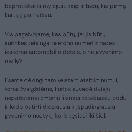
beprotiškai įsimylėjusi, kaip ir tada, kai pirmą
kartą jį pamačiau.
Vis pagalvojame, kas būtų, jei jis būtų
surinkęs teisingą telefono numerį ir radęs
ieškomą automobilio detalę, o ne gyvenimo
meilę?
Esame dėkingi tam keistam atsitiktinumui,
toms žvaigždėms, kurios suvedė dviejų
nepažįstamų žmonių likimus keisčiausiu būdu
ir leido patirti didžiausią ir įspūdingiausią
gyvenimo nuotykį, kuris tęsiasi iki šiol.