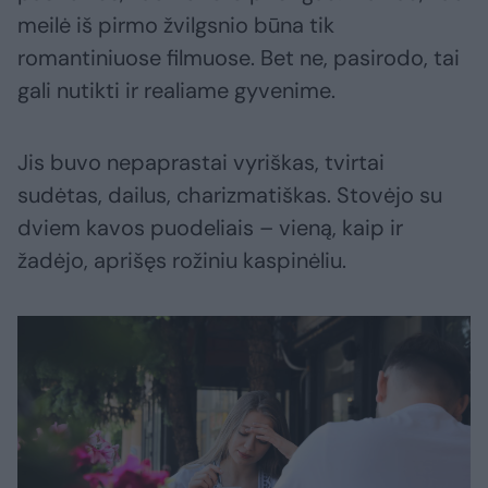
meilė iš pirmo žvilgsnio būna tik
romantiniuose filmuose. Bet ne, pasirodo, tai
gali nutikti ir realiame gyvenime.
Jis buvo nepaprastai vyriškas, tvirtai
sudėtas, dailus, charizmatiškas. Stovėjo su
dviem kavos puodeliais – vieną, kaip ir
žadėjo, aprišęs rožiniu kaspinėliu.