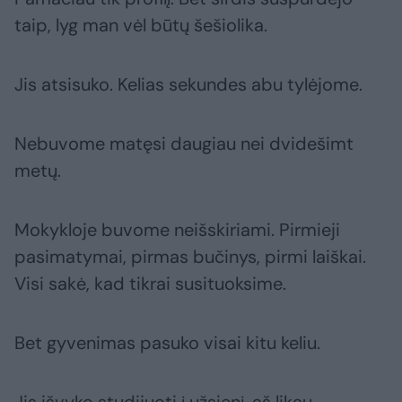
taip, lyg man vėl būtų šešiolika.
Jis atsisuko. Kelias sekundes abu tylėjome.
Nebuvome matęsi daugiau nei dvidešimt
metų.
Mokykloje buvome neišskiriami. Pirmieji
pasimatymai, pirmas bučinys, pirmi laiškai.
Visi sakė, kad tikrai susituoksime.
Bet gyvenimas pasuko visai kitu keliu.